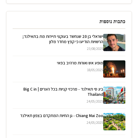
כתבות נוספות
ישראלי בן 20 שנחשד בעוקצי תיירות מת בתאילנד;
הרשויות הודיעו כי קפץ מחדר מלון
23/08/2025
מופע אש ואורות מרהיב בפאי
18/05/2025
ביג סי תאילנד - מרכזי קניות בכל הערים | Big C in
Thailand
24/05/2025
Chiang Mai Zoo - גן החיות המתקדם בצפון תאילנד
24/05/2025