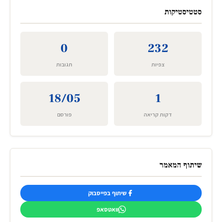
סטטיסטיקות
0
232
צפיות
תגובות
18/05
1
דקות קריאה
פורסם
שיתוף המאמר
שיתוף בפייסבוק
וואטסאפ