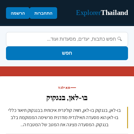
Explorer
Thailand
התחברות
הרשמה
חפש
תאילנד
בו-לאן, בנגקוק
בו-לאן, בנגקוק בו-לאן, חוויה קולינרית איכותית בבנגקוק תיאור כללי
בו-לאן הוא מסעדה תאילנדית מודרנית מרשימה הממוקמת בלב
בנגקוק. המסעדה מציגה את המטב של המטבח ה...