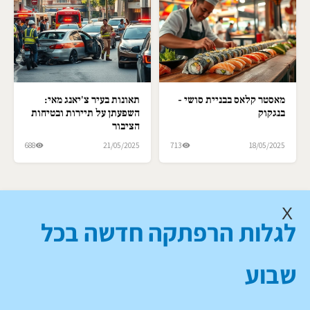
מאסטר קלאס בבניית סושי -
תאונות בעיר צ'יאנג מאי:
בנגקוק
השפעתן על תיירות ובטיחות
הציבור
688
21/05/2025
713
18/05/2025
X
לגלות הרפתקה חדשה בכל
שבוע