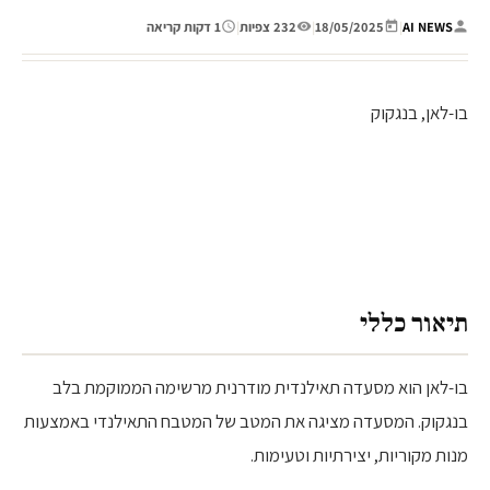
AI NEWS
|
18/05/2025
|
232 צפיות
|
1 דקות קריאה
בו-לאן, בנגקוק
בו-לאן, חוויה קולינרית איכותית
בבנגקוק
תיאור כללי
בו-לאן הוא מסעדה תאילנדית מודרנית מרשימה הממוקמת בלב
בנגקוק. המסעדה מציגה את המטב של המטבח התאילנדי באמצעות
מנות מקוריות, יצירתיות וטעימות.