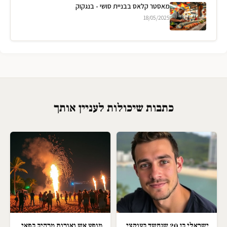
מאסטר קלאס בבניית סושי - בנגקוק
18/05/2025
כתבות שיכולות לעניין אותך
ישראלי בן 20 שנחשד בעוקצי
מופע אש ואורות מרהיב בפאי