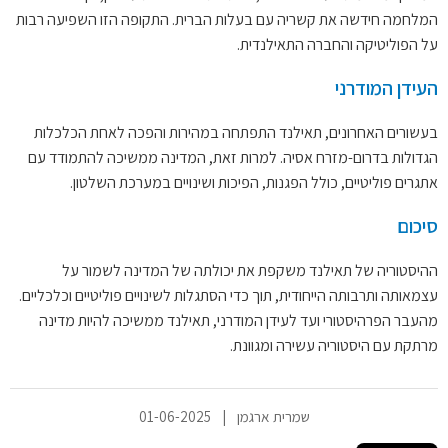
המלחמה חידשה את קשריה עם בעלות הברית. התקופה הזו השפיעה רבות
על הפוליטיקה והחברה התאילנדית.
העידן המודרני
בעשורים האחרונים, תאילנד התפתחה במהירות והפכה לאחת הכלכלות
הגדולות בדרום-מזרח אסיה. למרות זאת, המדינה ממשיכה להתמודד עם
אתגרים פוליטיים, כולל הפגנות, הפיכות ושינויים במערכת השלטון.
סיכום
ההיסטוריה של תאילנד משקפת את יכולתה של המדינה לשמור על
עצמאותה ותרבותה הייחודית, תוך כדי הסתגלות לשינויים פוליטיים וכלכליים.
מהעבר הפרהיסטורי ועד לעידן המודרני, תאילנד ממשיכה להיות מדינה
מרתקת עם היסטוריה עשירה ומגוונת.
שמרית ארגמן
|
01-06-2025