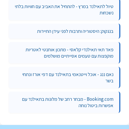
טיול לתאילנד במרץ - להתחיל את האביב עם חוויות בלתי
נשכחות
בנגקוק: היסטוריה ותרבות לפני עידן התיירות
פאד תאי תאילנדי קלאסי - מתכון אותנטי לאטריות
מוקפצות עם טעמים אסייתיים מושלמים
נאם ננג - אוכל וייטנאמי בתאילנד עם דפי אורז ונתחי
בשר
Booking.com - מבחר רחב של מלונות בתאילנד עם
אפשרות ביטול נוחה