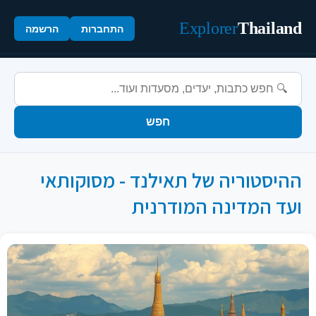
Explorer
Thailand
התחברות
הרשמה
חפש
ההיסטוריה של תאילנד - מסוקותאי
ועד המדינה המודרנית