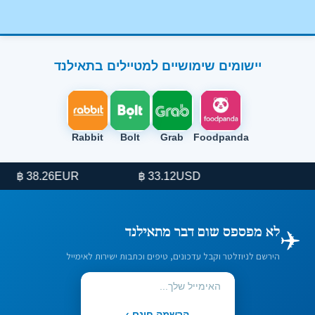
יישומים שימושיים למטיילים בתאילנד
Rabbit
Bolt
Grab
Foodpanda
EUR
USD
38.26 ฿
33.12 ฿
✈️
לא מפספס שום דבר מתאילנד
הירשם לניוזלטר וקבל עדכונים, טיפים וכתבות ישירות לאימייל
הרשמה חינם ›