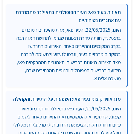
תאונות בעיר פאי: העיר הפופולרית בתאילנד מתמודדת
עם אתגרים בטיחותיים
היום, 22/05/2025, העיר פאי, אחת מהיעדים המוכרים
בתאילנד, חוותה סדרת תאונות שגרמו לתחושת דאגה רבה
בקרב המקומיים והתיירים כאחד. האירועים התרחשו
במוקדים מרכזיים בעיר, וגרמו לזעזוע ולתשומת לב רבה
מצד הציבור. תאונות בכבישים: האתגרים המתרקמים פאי,
הידועה בכבישים המפותלים והנופים המרהיבים שבה,
מושכת אליה א...
מזג אוויר קיצוני בעיר פאי: השפעות על התיירות והקהילה
היום, 21/05/2025, העיר פאי בתאילנד חוותה מזג אוויר
קיצוני, שהסעיר את המקומיים ואת התיירים כאחד. גשמים
עזים ורוחות חזקות הציפו את הרחובות וגרמו לסגירת מסלולי
טיול פופולריים באזור, מה שגרם לדאגות בקרב המבקרים.