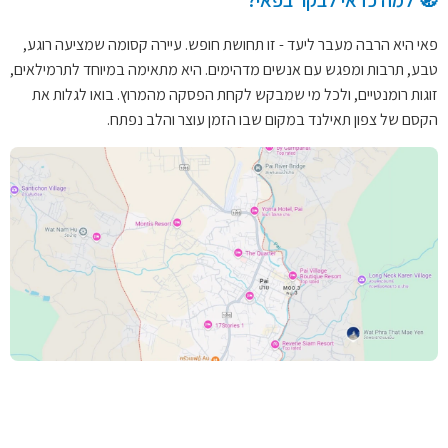
🧭 למה כדאי לבקר בפאי?
פאי היא הרבה מעבר ליעד - זו תחושת חופש. עיירה קסומה שמציעה רוגע,
טבע, תרבות ומפגש עם אנשים מדהימים. היא מתאימה במיוחד לתרמילאים,
זוגות רומנטיים, ולכל מי שמבקש לקחת הפסקה מהמרוץ. בואו לגלות את
הקסם של צפון תאילנד במקום שבו הזמן עוצר והלב נפתח.