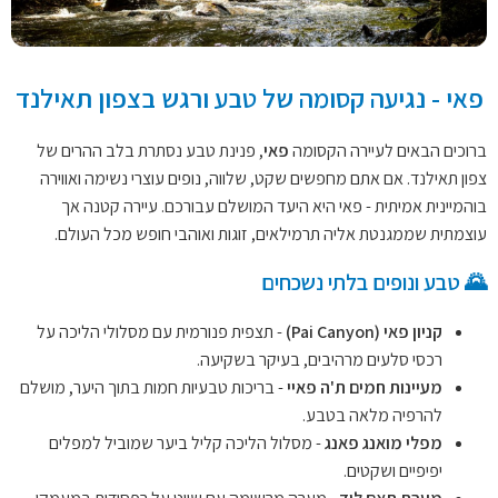
פאי - נגיעה קסומה של טבע ורגש בצפון תאילנד
ברוכים הבאים לעיירה הקסומה
פאי
, פנינת טבע נסתרת בלב ההרים של
צפון תאילנד. אם אתם מחפשים שקט, שלווה, נופים עוצרי נשימה ואווירה
בוהמיינית אמיתית - פאי היא היעד המושלם עבורכם. עיירה קטנה אך
עוצמתית שממגנטת אליה תרמילאים, זוגות ואוהבי חופש מכל העולם.
🌄 טבע ונופים בלתי נשכחים
קניון פאי (Pai Canyon)
- תצפית פנורמית עם מסלולי הליכה על
רכסי סלעים מרהיבים, בעיקר בשקיעה.
מעיינות חמים ת'ה פאיי
- בריכות טבעיות חמות בתוך היער, מושלם
להרפיה מלאה בטבע.
מפלי מואנג פאנג
- מסלול הליכה קליל ביער שמוביל למפלים
יפיפיים ושקטים.