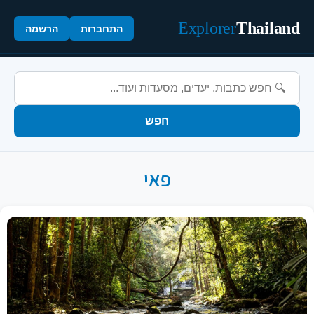
Explorer
Thailand
התחברות
הרשמה
חפש
פאי