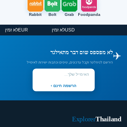
Rabbit
Bolt
Grab
Foodpanda
USD
לא זמין
EUR
לא זמי
✈️
לא מפספס שום דבר מתאילנד
הירשם לניוזלטר וקבל עדכונים, טיפים וכתבות ישירות לאימייל
הרשמה חינם ›
Explorer
Thailand