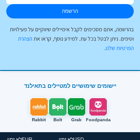
הרשמה
בהרשמה, אתם מסכימים לקבל אימיילים שיווקיים על פעילויות
וטיפים. ניתן לבטל בכל עת. למידע נוסף, קראו את
הצהרת
הפרטיות שלנו
.
יישומים שימושיים למטיילים בתאילנד
Rabbit
Bolt
Grab
Foodpanda
USD
לא זמין
EUR
לא זמין