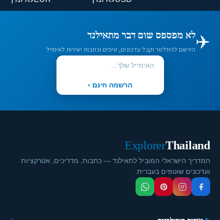
✈️
לא מפספס שום דבר מתאילנד
הירשם לניוזלטר וקבל עדכונים, טיפים וכתבות ישירות לאימייל
הרשמה חינם ›
Explorer
Thailand
המדריך הישראלי המוביל לתאילנד — כתבות, מדריכים, אטרקציות
ועדכונים שוטפים בעברית.