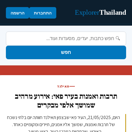
Explorer
Thailand
התחברות
הרשמה
חפש
תאילנד
תרבות ואמנות בעיר פאי: אירוע מרהיב
שמושך אלפי מבקרים
היום, 21/05/2025, העיר פאי שבצפון תאילנד חוותה יום בלתי נשכח
של תרבות ואמנות, שמשך אליו אמנים, תיירים ומקומיים כאחד.
האירוע, שהתקיים במרכז העיר, הציע מגוון ר...