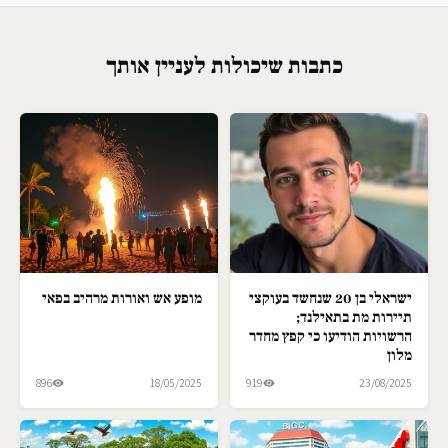
כתבות שיכולות לעניין אותך
ישראלי בן 20 שנחשד בעוקצי
מופע אש ואורות מרהיב בפאי
תיירות מת בתאילנד;
הרשויות הודיעו כי קפץ מחדר
מלון
896
18/05/2025
919
23/08/2025