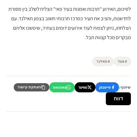
לסיכום, האירוע "תרבות ואמנות בעיר פאי" הצליח לשלב בין מסורת
לחדשנות, והציב את העיר כמרכז תרבותי חשוב בצפון תאילנד. עם
הצלחתו, ניתן לצפות לעוד אירועים דומים בעתיד, שימשכו אליהם
מבקרים מכל קצוות תבל.
# אוכל
# תאילנד
שיתוף:
פייסבוק
טוויטר
וואטסאפ
העתקת קישור
דווח