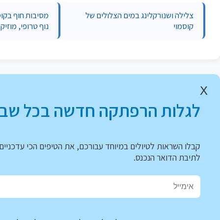
צלילה ושנורקלינג במים הצלולים של
מסיבות חוף בקוס
קוסמוי
נוף טרופי, מוזיקה
X
לגלות הרפתקה חדשה בכל שבו
קבלו השראות לטיולים במיוחד עבורכם, את הטיפים הכי עדכניים 
לתיבת הדואר הנכנס.