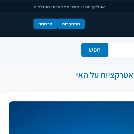
אפליקציות שימושיות
מסעדות מומלצות
התחברות
הרשמה
חפש
האטרקציות על האי