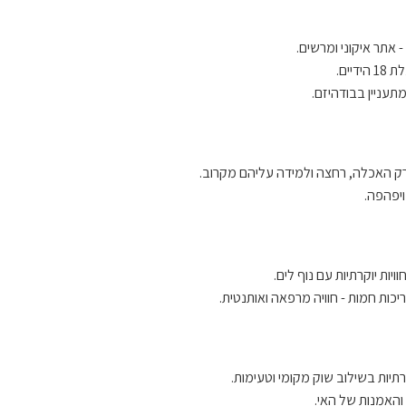
ים.
מתעניין בבודהיזם.
 רק האכלה, רחצה ולמידה עליהם מקרוב.
ויפהפה.
ות יוקרתיות עם נוף לים.
כות חמות - חוויה מרפאה ואותנטית.
תיות בשילוב שוק מקומי וטעימות.
והאמנות של האי.