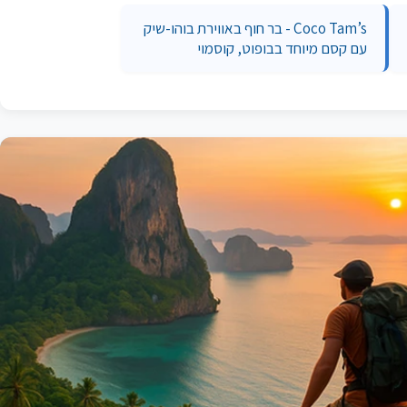
Coco Tam’s - בר חוף באווירת בוהו-שיק
עם קסם מיוחד בבופוט, קוסמוי