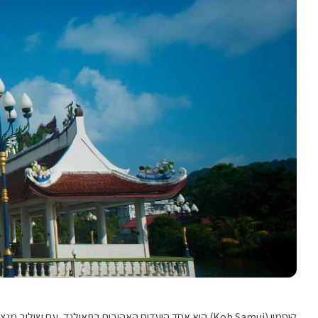
קוסמוי (Koh Samui) הוא אחד היעדים האהובים בתאילנד, עם שילוב מנצח של חופים יפיפיים, טבע פראי, מקדשים, חיי לילה ואיים סמוכים. הנה כל הטיולים והאטרקציות המומלצות שתוכלו לעשות בזמן השהות באי הקסום הזה.