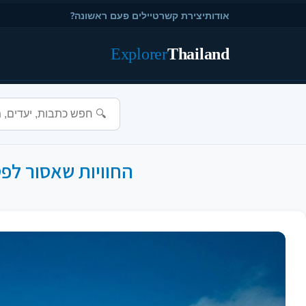
אודות
יצירת קשר
טיילים פעם ראשונה?
Explorer
Thailand
החוויות שאסור לפס