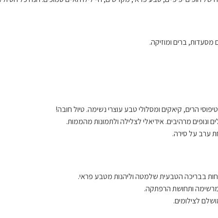
ם מסעדות, ברים ומוזיקה.
יפוסי הרים, קיאקים ומסלולי טבע עוצרי נשימה. טיול חובה!
ים ונופים מרהיבים. אידיאלי לצלילה ולתמונות מהממות.
ת ערב על סירה.
לשחות בבריכה הטבעית שלמטה וליהנות מטבע פראי.
 מרשימה ותחושת הרפתקה.
שלם לצילומים.