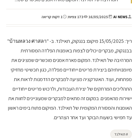
AI NEWS
|
16/05/2025
|
173 צפיות
|
1 דקות קריאה
ריך: 15/05/2025 מיקום: בנגקוק, תאילנד. ב- "บ้านหลวง ศาสลา"
בבנגקוק, מבקרים יכולים לצפות באומנות הפלדה המסורתית
המרהיבה של תאילנד. המקום מארח אמנים מוכשרים שמציגים את
מיומנויותיהם ביצירת פריטים ייחודיים מפלדה, כגון תכשיטי מחזיקי
מפתחות, ועוד. האטרקציה מציעה למבקרים הזדמנות לראות את
התהליכים המרתקים של יצירת העבודות, ולרכוש פריטים ייחודיים
ישירות מהאמנים. במקום זה מתאים למבקרים שמעוניינים לחוות את
האומנות והמסורת המקומית של תאילנד. המיקום פתוח בימים ראשון
עד חמישי בשעות הבוקר ועד אחר הצהרים.
# תאילנד