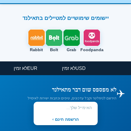
יישומים שימושיים למטיילים בתאילנד
Rabbit
Bolt
Grab
Foodpanda
USD
לא זמין
EUR
לא זמין
✈️
לא מפספס שום דבר מתאילנד
הירשם לניוזלטר וקבל עדכונים, טיפים וכתבות ישירות לאימייל
הרשמה חינם ›