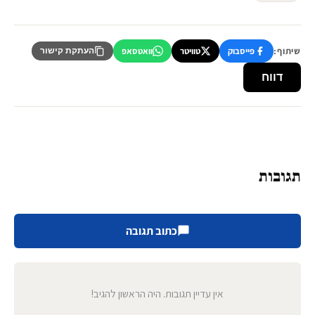
שיתוף:
פייסבוק
טוויטר
וואטסאפ
העתקת קישור
דווח
תגובות
כתוב תגובה
אין עדיין תגובות. היה הראשון להגיב!