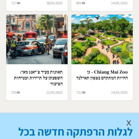
727
18/05/2025
895
24/05/2025
Chiang Mai Zoo - גן
תאונות בעיר צ'יאנג מאי:
החיות המתקדם בצפון תאילנד
השפעתן על תיירות ובטיחות
הציבור
703
21/05/2025
722
24/05/2025
X
לגלות הרפתקה חדשה בכל