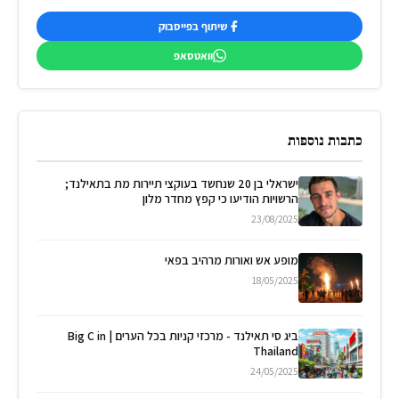
שיתוף בפייסבוק
וואטסאפ
כתבות נוספות
ישראלי בן 20 שנחשד בעוקצי תיירות מת בתאילנד;
הרשויות הודיעו כי קפץ מחדר מלון
23/08/2025
מופע אש ואורות מרהיב בפאי
18/05/2025
ביג סי תאילנד - מרכזי קניות בכל הערים | Big C in
Thailand
24/05/2025