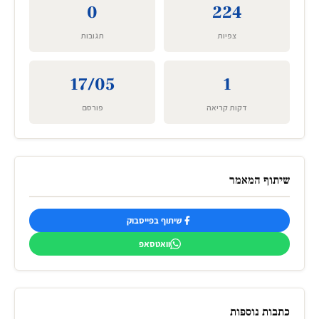
0
224
צפיות
תגובות
17/05
1
דקות קריאה
פורסם
שיתוף המאמר
שיתוף בפייסבוק
וואטסאפ
כתבות נוספות