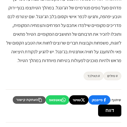
מדהים מעל נופים פנורמיים של הג'ונגל. במהלך הטיתצפו בנוף ירוק
וטבע יפהפה, ותגיעו לכפר אישי וקסום בלב הג'ונגל. שם יצטרפו לכם
מדריכים מקומיים שילמדו אתכם על הפרחים והצמחיה המקומית,
ותוכלו להכיר את תרבותם של התושבים המקומיים. הטיול מתאים
לזוגות, משפחות וקבוצות חברים שרוצים לחוות את הטבע הקסום של
פאי ולהתענג על חוויה אותנטית בג'ונגל. יש להגיע לנקודת היציאה
מראש ולהיות מוכנים לפעולות בטיחות מיוחדות במהלך הטיול.
# טיולים
# תאילנד
שיתוף:
פייסבוק
טוויטר
וואטסאפ
העתקת קישור
דווח