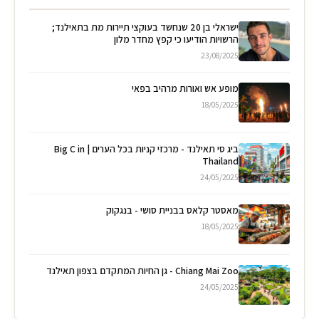
ישראלי בן 20 שנחשד בעוקצי תיירות מת בתאילנד;
הרשויות הודיעו כי קפץ מחדר מלון
23/08/2025
מופע אש ואורות מרהיב בפאי
18/05/2025
ביג סי תאילנד - מרכזי קניות בכל הערים | Big C in
Thailand
24/05/2025
מאסטר קלאס בבניית סושי - בנגקוק
18/05/2025
Chiang Mai Zoo - גן החיות המתקדם בצפון תאילנד
24/05/2025