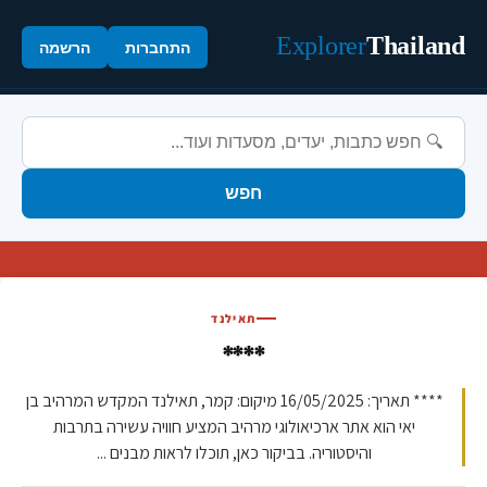
Explorer
Thailand
התחברות
הרשמה
חפש
תאילנד
****
**** תאריך: 16/05/2025 מיקום: קמר, תאילנד המקדש המרהיב בן
יאי הוא אתר ארכיאולוגי מרהיב המציע חוויה עשירה בתרבות
והיסטוריה. בביקור כאן, תוכלו לראות מבנים ...