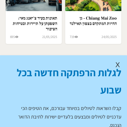
Chiang Mai Zoo - גן
תאונות בעיר צ'יאנג מאי:
החיות המתקדם בצפון תאילנד
השפעתן על תיירות ובטיחות
הציבור
695
21/05/2025
719
24/05/2025
X
לגלות הרפתקה חדשה בכל
שבוע
קבלו השראות לטיולים במיוחד עבורכם, את הטיפים הכי
עדכניים לטיולים ומבצעים בלעדיים ישירות לתיבת הדואר
הנכנס.