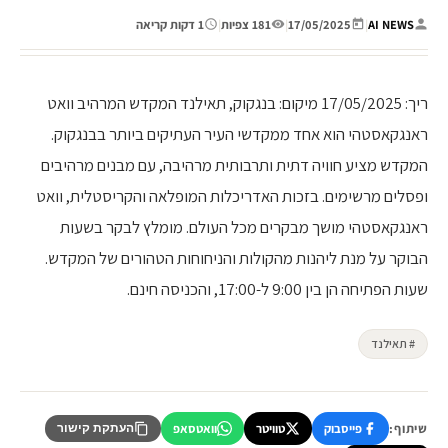
AI NEWS
|
17/05/2025
|
181 צפיות
|
1 דקות קריאה
ריך: 17/05/2025 מיקום: בנגקוק, תאילנד המקדש המרהיב וואט
ראנגקאסטהי הוא אחד ממקדשי העיר העתיקים ביותר בבנגקוק.
המקדש מציע חוויה דתית ותרבותית מרהיבה, עם מבנים מרהיבים
ופסלים מרשימים. בזכות האדריכלות המופלאה והקריסטלית, וואט
ראנגקאסטהי מושך מבקרים מכל העולם. מומלץ לבקר בשעות
הבוקר על מנת ליהנות מהקולות והניחוחות הטהורים של המקדש.
שעות הפתיחה הן בין 9:00 ל-17:00, והכניסה חינם.
# תאילנד
שיתוף:
פייסבוק
טוויטר
וואטסאפ
העתקת קישור