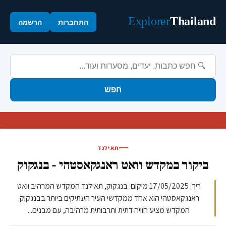
Explorer
Thailand
התחברות
הרשמה
חפש
תאילנד
ביקור במקדש וואט ראנגקאסטהי - בנגקוק
ריך: 17/05/2025 מיקום: בנגקוק, תאילנד המקדש המרהיב וואט
ראנגקאסטהי הוא אחד ממקדשי העיר העתיקים ביותר בבנגקוק.
המקדש מציע חוויה דתית ותרבותית מרהיבה, עם מבנים...