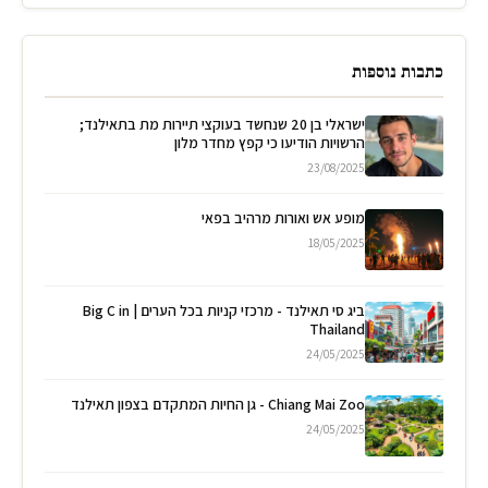
כתבות נוספות
ישראלי בן 20 שנחשד בעוקצי תיירות מת בתאילנד;
הרשויות הודיעו כי קפץ מחדר מלון
23/08/2025
מופע אש ואורות מרהיב בפאי
18/05/2025
ביג סי תאילנד - מרכזי קניות בכל הערים | Big C in
Thailand
24/05/2025
Chiang Mai Zoo - גן החיות המתקדם בצפון תאילנד
24/05/2025