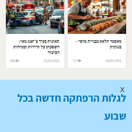
מאסטר קלאס בבניית סושי -
תאונות בעיר צ'יאנג מאי:
בנגקוק
השפעתן על תיירות ובטיחות
הציבור
691
21/05/2025
717
18/05/2025
X
לגלות הרפתקה חדשה בכל
שבוע