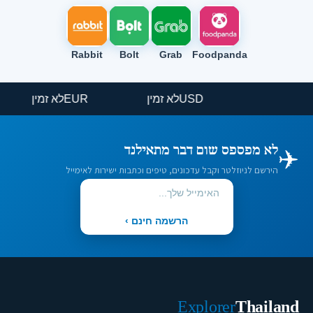
Rabbit
Bolt
Grab
Foodpanda
USD
לא זמין
EUR
לא זמין
✈️
לא מפספס שום דבר מתאילנד
הירשם לניוזלטר וקבל עדכונים, טיפים וכתבות ישירות לאימייל
הרשמה חינם ›
Explorer
Thailand