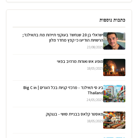
כתבות נוספות
ישראלי בן 20 שנחשד בעוקצי תיירות מת בתאילנד;
הרשויות הודיעו כי קפץ מחדר מלון
23/08/2025
מופע אש ואורות מרהיב בפאי
18/05/2025
ביג סי תאילנד - מרכזי קניות בכל הערים | Big C in
Thailand
24/05/2025
מאסטר קלאס בבניית סושי - בנגקוק
18/05/2025