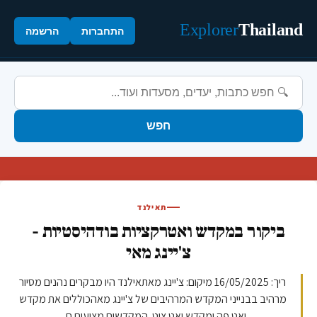
Explorer
Thailand
התחברות
הרשמה
חפש
תאילנד
ביקור במקדש ואטרקציות בודהיסטיות -
צ'יינג מאי
ריך: 16/05/2025 מיקום: צ'יינג מאתאילנד היו מבקרים נהנים מסיור
מרהיב בבנייני המקדש המרהיבים של צ'יינג מאהכוללים את מקדש
ואט פה ומקדש ואט צוט. המקדשים מציעים ח...