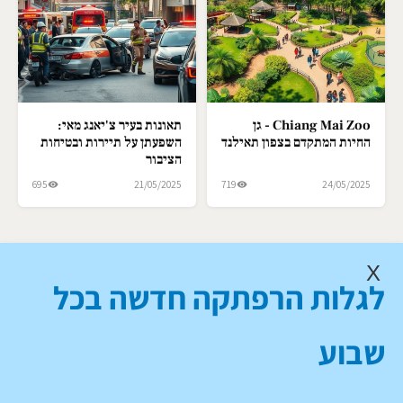
Chiang Mai Zoo - גן
תאונות בעיר צ'יאנג מאי:
החיות המתקדם בצפון תאילנד
השפעתן על תיירות ובטיחות
הציבור
695
21/05/2025
719
24/05/2025
X
לגלות הרפתקה חדשה בכל
שבוע