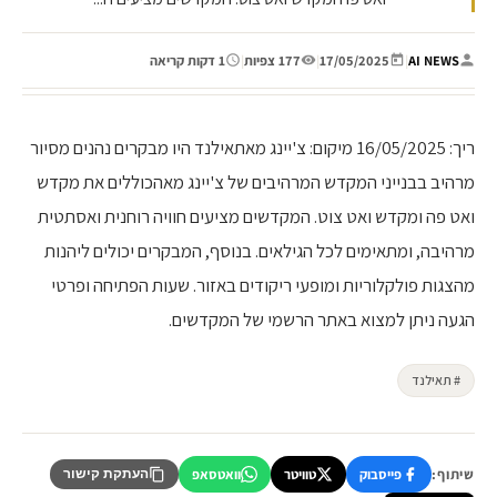
AI NEWS
|
17/05/2025
|
177 צפיות
|
1 דקות קריאה
ריך: 16/05/2025 מיקום: צ'יינג מאתאילנד היו מבקרים נהנים מסיור
מרהיב בבנייני המקדש המרהיבים של צ'יינג מאהכוללים את מקדש
ואט פה ומקדש ואט צוט. המקדשים מציעים חוויה רוחנית ואסתטית
מרהיבה, ומתאימים לכל הגילאים. בנוסף, המבקרים יכולים ליהנות
מהצגות פולקלוריות ומופעי ריקודים באזור. שעות הפתיחה ופרטי
הגעה ניתן למצוא באתר הרשמי של המקדשים.
# תאילנד
שיתוף:
פייסבוק
טוויטר
וואטסאפ
העתקת קישור