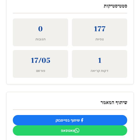
סטטיסטיקות
0
177
צפיות
תגובות
17/05
1
דקות קריאה
פורסם
שיתוף המאמר
שיתוף בפייסבוק
וואטסאפ