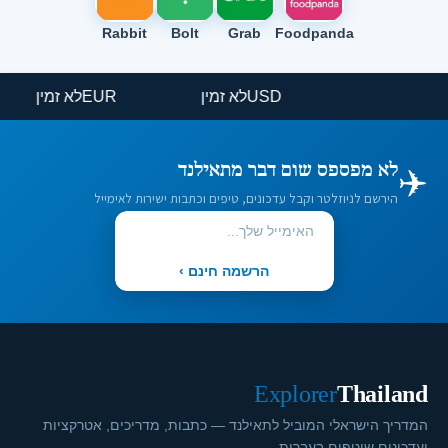
Rabbit
Bolt
Grab
Foodpanda
USD
לא זמין
EUR
לא זמין
✈️
לא מפספס שום דבר מתאילנד
הירשם לניוזלטר וקבל עדכונים, טיפים וכתבות ישירות לאימייל
הרשמה חינם ›
Explorer
Thailand
המדריך הישראלי המוביל לתאילנד — כתבות, מדריכים, אטרקציות
ועדכונים שוטפים בעברית.