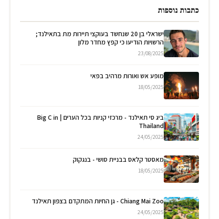
כתבות נוספות
ישראלי בן 20 שנחשד בעוקצי תיירות מת בתאילנד;
הרשויות הודיעו כי קפץ מחדר מלון
23/08/2025
מופע אש ואורות מרהיב בפאי
18/05/2025
ביג סי תאילנד - מרכזי קניות בכל הערים | Big C in
Thailand
24/05/2025
מאסטר קלאס בבניית סושי - בנגקוק
18/05/2025
Chiang Mai Zoo - גן החיות המתקדם בצפון תאילנד
24/05/2025