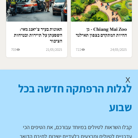
Chiang Mai Zoo - גן
תאונות בעיר צ'יאנג מאי:
החיות המתקדם בצפון תאילנד
השפעתן על תיירות ובטיחות
הציבור
703
21/05/2025
722
24/05/2025
X
לגלות הרפתקה חדשה בכל
שבוע
קבלו השראות לטיולים במיוחד עבורכם, את הטיפים הכי
עדכניים לטיולים ומבצעים בלעדיים ישירות לתיבת הדואר