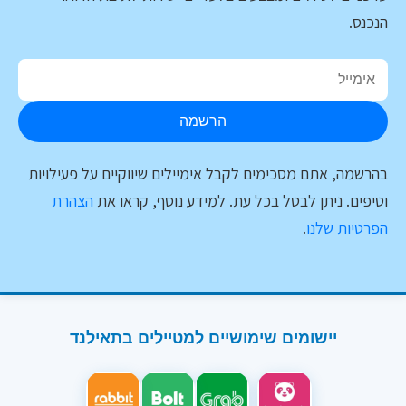
הנכנס.
הרשמה
בהרשמה, אתם מסכימים לקבל אימיילים שיווקיים על פעילויות
וטיפים. ניתן לבטל בכל עת. למידע נוסף, קראו את
הצהרת
הפרטיות שלנו
.
יישומים שימושיים למטיילים בתאילנד