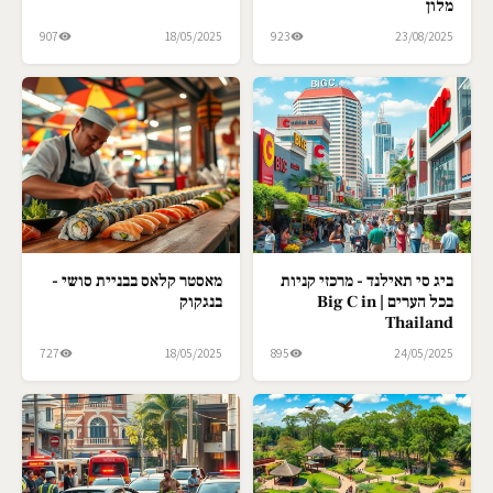
מלון
907
18/05/2025
923
23/08/2025
ביג סי תאילנד - מרכזי קניות
מאסטר קלאס בבניית סושי -
בכל הערים | Big C in
בנגקוק
Thailand
727
18/05/2025
895
24/05/2025