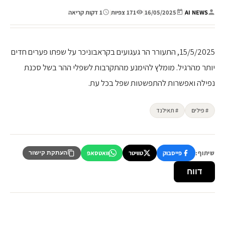
AI NEWS
|
16/05/2025
|
171 צפיות
|
1 דקות קריאה
15/5/2025, התעורר הר געגועים בקראבוניכר על שפתו פערים חדים
יותר מהרגיל. מומלץ להימנע מהתקרבות לשפלי ההר בשל סכנת
נפילה ואפשרות להתפשטות שפל בכל עת.
# פילים
# תאילנד
שיתוף:
פייסבוק
טוויטר
וואטסאפ
העתקת קישור
דווח