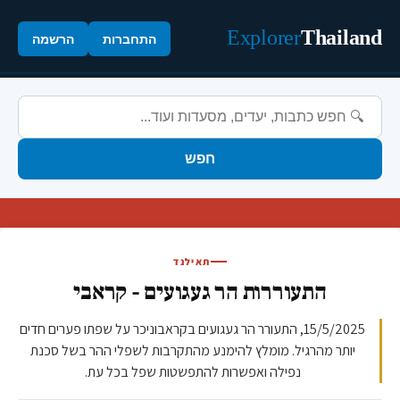
Explorer
Thailand
התחברות
הרשמה
חפש
תאילנד
התעוררות הר געגועים - קראבי
15/5/2025, התעורר הר געגועים בקראבוניכר על שפתו פערים חדים
יותר מהרגיל. מומלץ להימנע מהתקרבות לשפלי ההר בשל סכנת
נפילה ואפשרות להתפשטות שפל בכל עת.