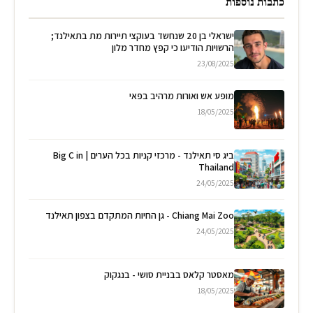
כתבות נוספות
ישראלי בן 20 שנחשד בעוקצי תיירות מת בתאילנד;
הרשויות הודיעו כי קפץ מחדר מלון
23/08/2025
מופע אש ואורות מרהיב בפאי
18/05/2025
ביג סי תאילנד - מרכזי קניות בכל הערים | Big C in
Thailand
24/05/2025
Chiang Mai Zoo - גן החיות המתקדם בצפון תאילנד
24/05/2025
מאסטר קלאס בבניית סושי - בנגקוק
18/05/2025