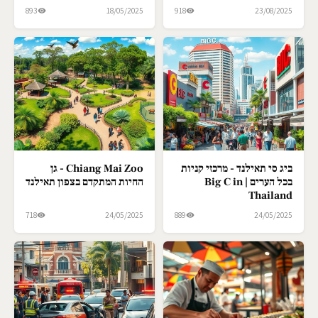
893
18/05/2025
918
23/08/2025
ביג סי תאילנד - מרכזי קניות
Chiang Mai Zoo - גן
בכל הערים | Big C in
החיות המתקדם בצפון תאילנד
Thailand
718
24/05/2025
889
24/05/2025