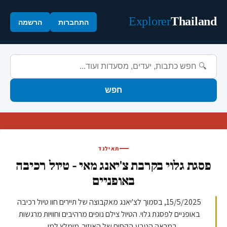
Explorer
Thailand
התחברות
הרשמה
חפש
תאילנד
פסגת גלוי בקרבת צ'יאנג מאי - טיול רכיבה
באופניים
15/5/2025, בסמוך לצ'יאנג מאקבוצה של תיירים חוו טיול רכיבה
באופניים לפסגת גלוי. הטיול צילם נופים מרהיבים וחוויות מרגשות
במראה הטבע הקסום של האיזור. מומלץ למי ...