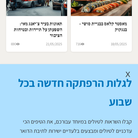
מאסטר קלאס בבניית סושי -
תאונות בעיר צ'יאנג מאי:
בנגקוק
השפעתן על תיירות ובטיחות
הציבור
690
21/05/2025
716
18/05/2025
X
לגלות הרפתקה חדשה בכל
שבוע
קבלו השראות לטיולים במיוחד עבורכם, את הטיפים הכי
עדכניים לטיולים ומבצעים בלעדיים ישירות לתיבת הדואר