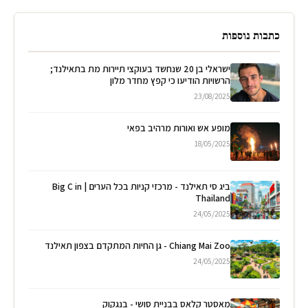
כתבות נוספות
ישראלי בן 20 שנחשד בעוקצי תיירות מת בתאילנד;
הרשויות הודיעו כי קפץ מחדר מלון
23/08/2025
מופע אש ואורות מרהיב בפאי
18/05/2025
ביג סי תאילנד - מרכזי קניות בכל הערים | Big C in
Thailand
24/05/2025
Chiang Mai Zoo - גן החיות המתקדם בצפון תאילנד
24/05/2025
מאסטר קלאס בבניית סושי - בנגקוק