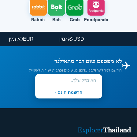
Rabbit
Bolt
Grab
Foodpanda
USD
לא זמין
EUR
לא זמין
✈️
לא מפספס שום דבר מתאילנד
הירשם לניוזלטר וקבל עדכונים, טיפים וכתבות ישירות לאימייל
הרשמה חינם ›
Explorer
Thailand