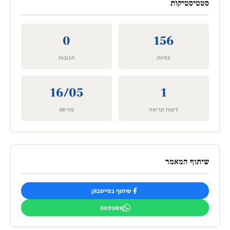
סטטיסטיקות
0
156
צפיות
תגובות
16/05
1
דקות קריאה
פורסם
שיתוף המאמר
שיתוף בפייסבוק
וואטסאפ