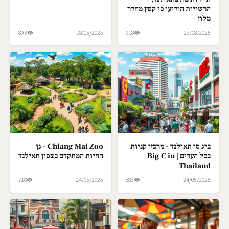
הרשויות הודיעו כי קפץ מחדר
מלון
893
18/05/2025
918
23/08/2025
ביג סי תאילנד - מרכזי קניות
Chiang Mai Zoo - גן
בכל הערים | Big C in
החיות המתקדם בצפון תאילנד
Thailand
718
24/05/2025
889
24/05/2025