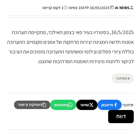
AI NEWS
|
16/05/2025
|
156 צפיות
|
1 דקות קריאה
16/5/2025, בסטודיו בעיר פאי בצפון תאילנד, מתקיימת תערוכת
אמנות חדשה המציגה יצירות מרתקות של אמנים מקומיים. התערוכה
כוללת ציורי פסלים וצילומי ומשתתפי התערוכה מזמינים את הציבור
לביקור וליהנות מיצירות האמנות המרהיבות שהוצגו.
# תאילנד
שיתוף:
פייסבוק
טוויטר
וואטסאפ
העתקת קישור
דווח