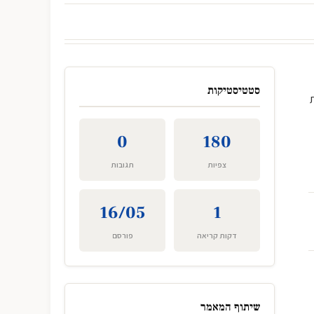
סטטיסטיקות
0
180
צפיות
תגובות
16/05
1
דקות קריאה
פורסם
שיתוף המאמר