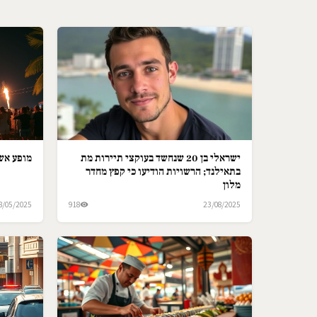
ישראלי בן 20 שנחשד בעוקצי תיירות מת
מופע אש 
בתאילנד; הרשויות הודיעו כי קפץ מחדר
מלון
8/05/2025
918
23/08/2025