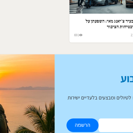
עיר צ'יאנג מאי: השפעתן על
בטיחות הציבור
691
2
וע
לטיולים ומבצעים בלעדיים ישירות
הרשמה