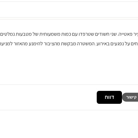
 בנק בעיר פאטייה. שני חשודים שטרפדו עם כמות משמעותית של מטבעות נמלטים
חים על נפגעים באירוע. המשטרה מבקשת מהציבור להימנע מהאזור למניעת
דווח
קישור