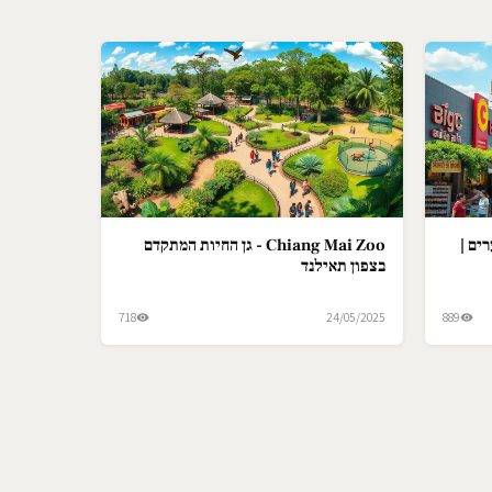
ים |
Chiang Mai Zoo - גן החיות המתקדם
בצפון תאילנד
718
24/05/2025
889