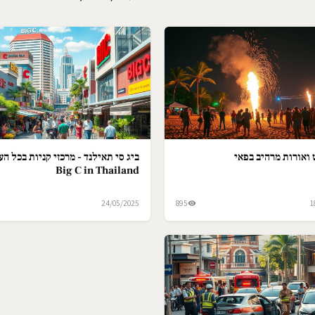
ואורות מרהיב בפאי
ביג סי תאילנד - מרכזי קניות בכל הער
Big C in Thailand
24/05/2025
895
1