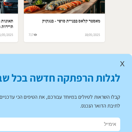
מאסטר קלאס בבניית סושי - בנגקוק
תאונות ב
תיירות ו
1/05/2025
717
18/05/2025
X
לגלות הרפתקה חדשה בכל שב
קבלו השראות לטיולים במיוחד עבורכם, את הטיפים הכי עדכניים 
לתיבת הדואר הנכנס.