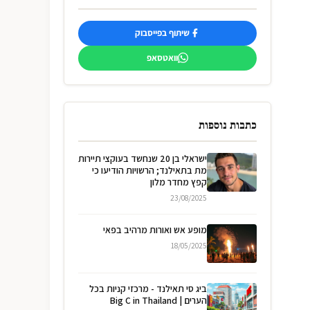
שיתוף בפייסבוק
וואטסאפ
כתבות נוספות
ישראלי בן 20 שנחשד בעוקצי תיירות
מת בתאילנד; הרשויות הודיעו כי
קפץ מחדר מלון
23/08/2025
מופע אש ואורות מרהיב בפאי
18/05/2025
ביג סי תאילנד - מרכזי קניות בכל
הערים | Big C in Thailand