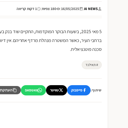
AI NEWS
|
16/05/2025
|
180 צפיות
|
1 דקות קריאה
5 מאי 2025, בשעות הבוקר המוקדמות, התקיים שוד
ברחבי העיר, כאשר המשטרה מנהלת מרדף אחריהם. אין דיוו
סכנה פוטנציאלית.
# תאילנד
פייסבוק
טוויטר
וואטסאפ
שיתוף:
העתקת 