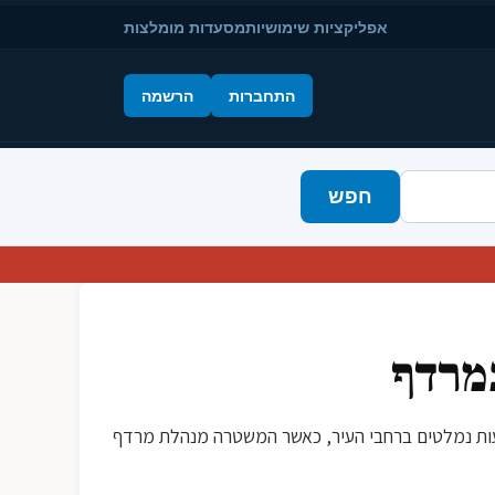
אפליקציות שימושיות
מסעדות מומלצות
התחברות
הרשמה
חפש
במרדף
 מטבעות נמלטים ברחבי העיר, כאשר המשטרה מנהלת מרדף