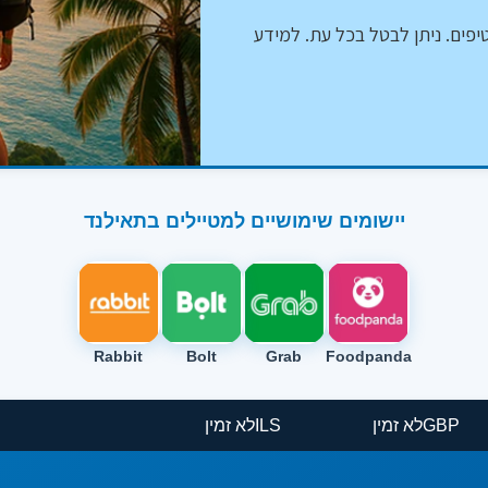
יפים. ניתן לבטל בכל עת. למידע
יישומים שימושיים למטיילים בתאילנד
Rabbit
Bolt
Grab
Foodpanda
GBP
לא זמין
ILS
לא זמין