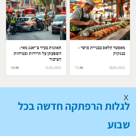
מאסטר קלאס בבניית סושי -
תאונות בעיר צ'יאנג מאי:
בנגקוק
השפעתן על תיירות ובטיחות
הציבור
686
21/05/2025
711
18/05/2025
X
לגלות הרפתקה חדשה בכל
שבוע