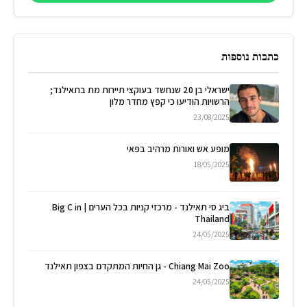
כתבות נוספות
ישראלי בן 20 שנחשד בעוקצי תיירות מת בתאילנד;
הרשויות הודיעו כי קפץ מחדר מלון
23/08/2025
מופע אש ואורות מרהיב בפאי
18/05/2025
ביג סי תאילנד - מרכזי קניות בכל הערים | Big C in
Thailand
24/05/2025
Chiang Mai Zoo - גן החיות המתקדם בצפון תאילנד
24/05/2025