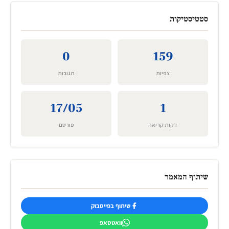
סטטיסטיקות
0
159
צפיות
תגובות
17/05
1
דקות קריאה
פורסם
שיתוף המאמר
שיתוף בפייסבוק
וואטסאפ