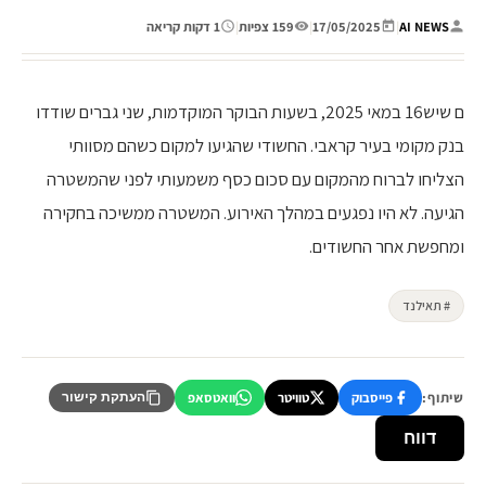
AI NEWS
|
17/05/2025
|
159 צפיות
|
1 דקות קריאה
ם שיש16 במאי 2025, בשעות הבוקר המוקדמות, שני גברים שודדו
בנק מקומי בעיר קראבי. החשודי שהגיעו למקום כשהם מסוותי
הצליחו לברוח מהמקום עם סכום כסף משמעותי לפני שהמשטרה
הגיעה. לא היו נפגעים במהלך האירוע. המשטרה ממשיכה בחקירה
ומחפשת אחר החשודים.
# תאילנד
שיתוף:
פייסבוק
טוויטר
וואטסאפ
העתקת קישור
דווח