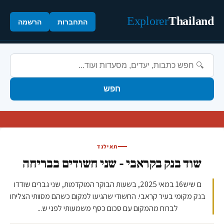
Explorer
Thailand
התחברות
הרשמה
חפש
תאילנד
שוד בנק בקראבי - שני חשודים בבריחה
ם שיש16 במאי 2025, בשעות הבוקר המוקדמות, שני גברים שודדו
בנק מקומי בעיר קראבי. החשודי שהגיעו למקום כשהם מסוותי הצליחו
לברוח מהמקום עם סכום כסף משמעותי לפני ש...