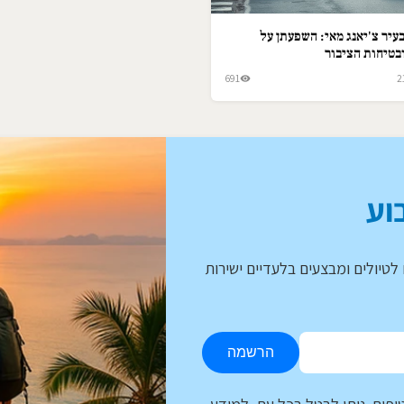
עיר צ'יאנג מאי: השפעתן על
בטיחות הציבור
691
2
וע
לטיולים ומבצעים בלעדיים ישירות
הרשמה