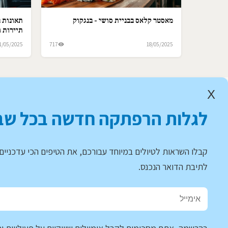
מאסטר קלאס בבניית סושי - בנגקוק
תאונות ב
תיירות ו
1/05/2025
717
18/05/2025
X
לגלות הרפתקה חדשה בכל שב
קבלו השראות לטיולים במיוחד עבורכם, את הטיפים הכי עדכניים 
לתיבת הדואר הנכנס.