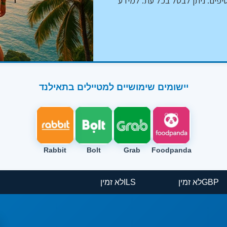
יפים. ניתן לבטל בכל עת. למידע
יישומים שימושיים למטיילים בתאילנד
Rabbit
Bolt
Grab
Foodpanda
GBP
לא זמין
ILS
לא זמין