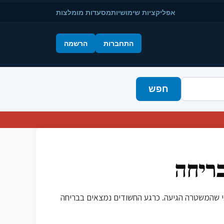
אפליקציות שימושיות
מסעדות מומלצות
התחברות
הרשמה
חפש
בריחה
 לפני שהמשטרה הגיעה. כרגע החשודים נמצאים בבריחה