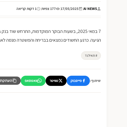
AI NEWS
|
17/05/2025
|
177 צפיות
|
1 דקות קריאה
7 במאי 2025, בשעות הבוקר המוקדמות, התרחש שו
הגיעה. כרגע החשודים נמצאים בבריחה והמשטרה מנסה לאתרם.
# תאילנד
פייסבוק
טוויטר
וואטסאפ
שיתוף:
העתקת 