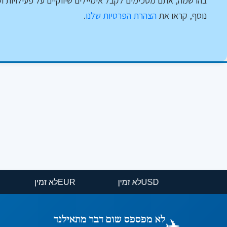
בהרשמה, אתם מסכימים לקבל אימיילים שיווקיים על פעילויות וט
נוסף, קראו את
הצהרת הפרטיות שלנו
.
USD
לא זמין
EUR
לא זמין
✈️
לא מפספס שום דבר מתאילנד