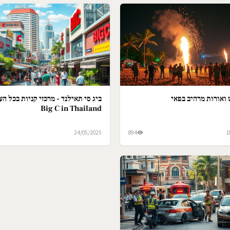
ואורות מרהיב בפאי
ביג סי תאילנד - מרכזי קניות בכל הער
Big C in Thailand
24/05/2025
894
1