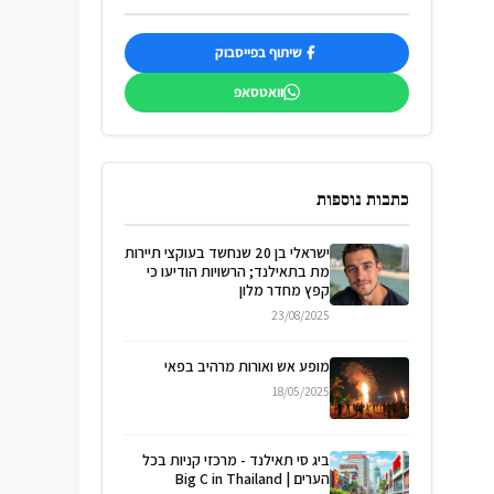
שיתוף בפייסבוק
וואטסאפ
כתבות נוספות
ישראלי בן 20 שנחשד בעוקצי תיירות
מת בתאילנד; הרשויות הודיעו כי
קפץ מחדר מלון
23/08/2025
מופע אש ואורות מרהיב בפאי
18/05/2025
ביג סי תאילנד - מרכזי קניות בכל
הערים | Big C in Thailand