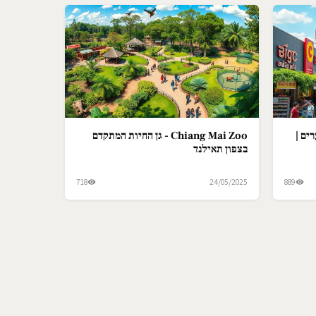
ים |
Chiang Mai Zoo - גן החיות המתקדם
בצפון תאילנד
718
24/05/2025
889