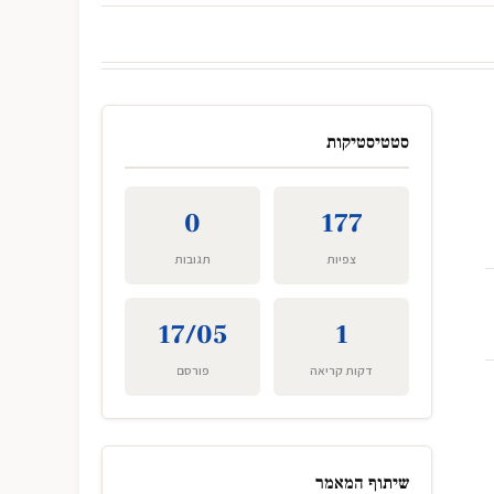
סטטיסטיקות
0
177
צפיות
תגובות
17/05
1
דקות קריאה
פורסם
שיתוף המאמר