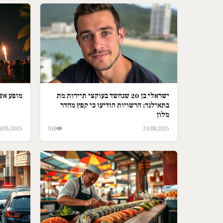
ישראלי בן 20 שנחשד בעוקצי תיירות מת
מופע אש 
בתאילנד; הרשויות הודיעו כי קפץ מחדר
מלון
8/05/2025
918
23/08/2025