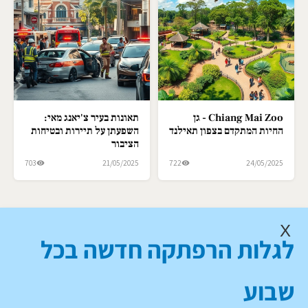
Chiang Mai Zoo - גן
תאונות בעיר צ'יאנג מאי:
החיות המתקדם בצפון תאילנד
השפעתן על תיירות ובטיחות
הציבור
703
21/05/2025
722
24/05/2025
X
לגלות הרפתקה חדשה בכל
שבוע