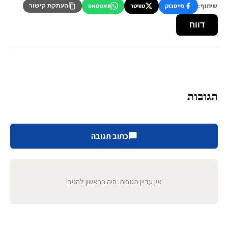
שיתוף:
פייסבוק
טוויטר
וואטסאפ
העתקת קישור
דווח
תגובות
כתוב תגובה
אין עדיין תגובות. היה הראשון להגיב!