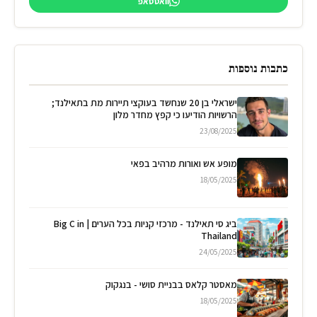
וואטסאפ
כתבות נוספות
ישראלי בן 20 שנחשד בעוקצי תיירות מת בתאילנד;
הרשויות הודיעו כי קפץ מחדר מלון
23/08/2025
מופע אש ואורות מרהיב בפאי
18/05/2025
ביג סי תאילנד - מרכזי קניות בכל הערים | Big C in
Thailand
24/05/2025
מאסטר קלאס בבניית סושי - בנגקוק
18/05/2025