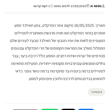
AI NEWS
|
17/05/2025
|
165 צפיות
|
1 דקות קריאה
תאריך: 16/05/2025 מיקום: אזור המדקלט, צפון תאילנד מסע
אופניים באזור המדקלט הוא חוויה מרגשת ומאתגרת למטיילים
המעוניינים לחוות את יופיו הטבעי של תאילנד מבעד לעיניים שלם.
המסלול משלב את המראות הקסומים של הרי המדקלט עם נופים
פנורמיים של יערות ושדות רחבים. המסע כולל רכיבה ביער, עבר
נחלים ומפגשים עם תרבויות מקומיות ייחודיות. הפעילות מתאימה
למטיילים ברמה בינונית עד מתקדמת ברמת כושר גופני. כדאי
להתאים בגדים נוחים לרכיבה ולהכין מים ומזון למסע.
# תאילנד