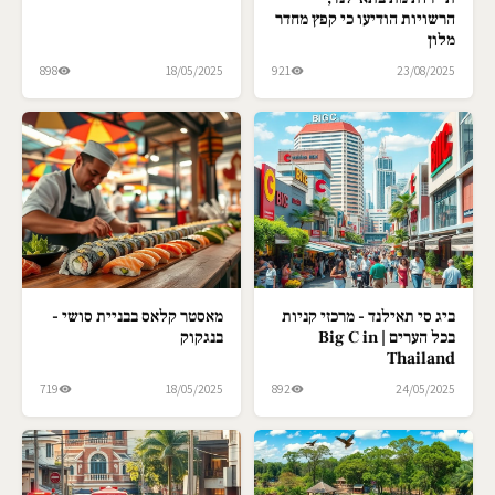
הרשויות הודיעו כי קפץ מחדר
מלון
898
18/05/2025
921
23/08/2025
ביג סי תאילנד - מרכזי קניות
מאסטר קלאס בבניית סושי -
בכל הערים | Big C in
בנגקוק
Thailand
719
18/05/2025
892
24/05/2025