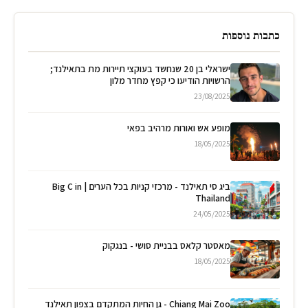
כתבות נוספות
ישראלי בן 20 שנחשד בעוקצי תיירות מת בתאילנד;
הרשויות הודיעו כי קפץ מחדר מלון
23/08/2025
מופע אש ואורות מרהיב בפאי
18/05/2025
ביג סי תאילנד - מרכזי קניות בכל הערים | Big C in
Thailand
24/05/2025
מאסטר קלאס בבניית סושי - בנגקוק
18/05/2025
Chiang Mai Zoo - גן החיות המתקדם בצפון תאילנד