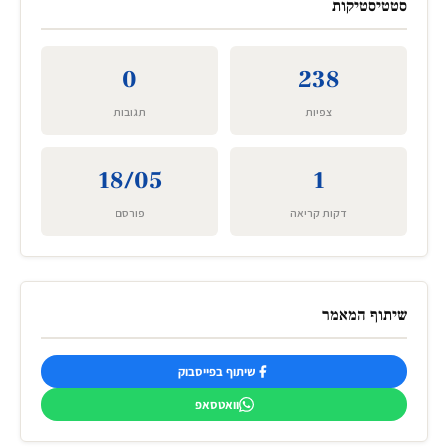
סטטיסטיקות
0
238
צפיות
תגובות
18/05
1
דקות קריאה
פורסם
שיתוף המאמר
שיתוף בפייסבוק
וואטסאפ