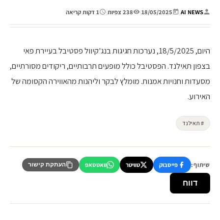
AI NEWS
|
18/05/2025
|
238 צפיות
|
1 דקות קריאה
היום, 18/5/2025, נערכות חגיגות בנג'קיוול פסטיבל בעיירת פאי
בצפון תאילנד. הפסטיבל כולל מופעים תרבותיים, ריקודים מסורתיים,
מסעדות וחנויות אמנות. מומלץ לבקר וליהנות מהאווירה הקסומה של
האירוע.
# תאילנד
שיתוף:
פייסבוק
טוויטר
וואטסאפ
העתקת קישור
דווח