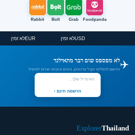
Rabbit
Bolt
Grab
Foodpanda
USD
לא זמין
EUR
לא זמין
✈️
לא מפספס שום דבר מתאילנד
הירשם לניוזלטר וקבל עדכונים, טיפים וכתבות ישירות לאימייל
הרשמה חינם ›
Explorer
Thailand