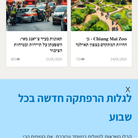
Chiang Mai Zoo - גן
תאונות בעיר צ'יאנג מאי:
החיות המתקדם בצפון תאילנד
השפעתן על תיירות ובטיחות
הציבור
695
21/05/2025
719
24/05/2025
X
לגלות הרפתקה חדשה בכל
שבוע
קבלו השראות לטיולים במיוחד עבורכם, את הטיפים הכי