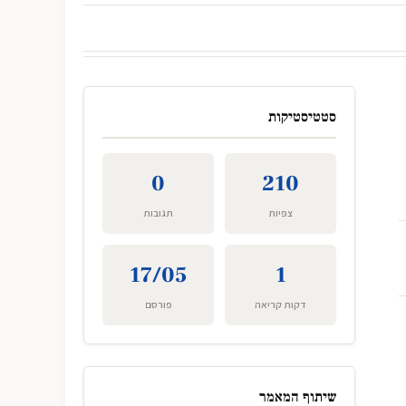
סטטיסטיקות
0
210
צפיות
תגובות
17/05
1
דקות קריאה
פורסם
שיתוף המאמר