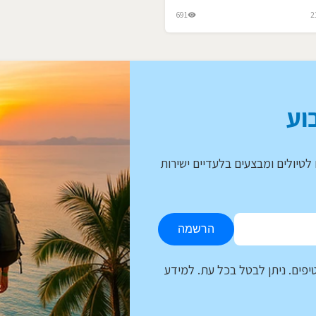
691
2
וע
לטיולים ומבצעים בלעדיים ישירות
הרשמה
יפים. ניתן לבטל בכל עת. למידע