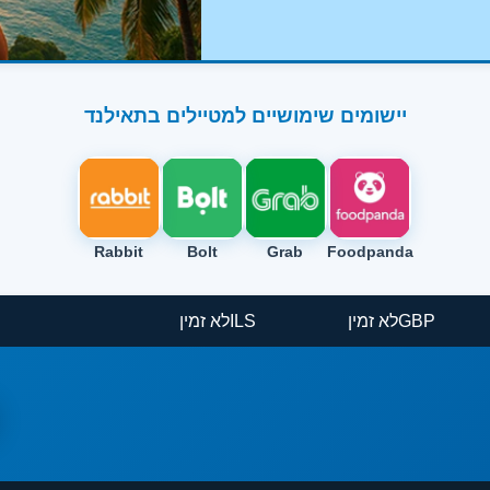
יישומים שימושיים למטיילים בתאילנד
Rabbit
Bolt
Grab
Foodpanda
ין
GBP
לא זמין
ILS
לא זמין