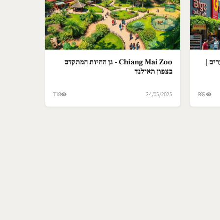
ים |
Chiang Mai Zoo - גן החיות המתקדם
בצפון תאילנד
718
24/05/2025
889