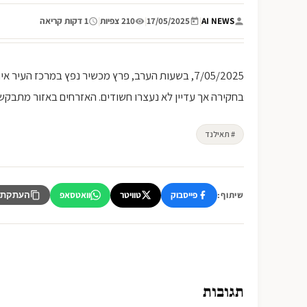
AI NEWS
|
17/05/2025
|
210 צפיות
|
1 דקות קריאה
7/05/2025, בשעות הערב, פרץ מכשיר נפץ במרכז הע
בחקירה אך עדיין לא נעצרו חשודים. האזרחים באזור מתבקש
# תאילנד
פייסבוק
טוויטר
וואטסאפ
שיתוף:
העתקת 
תגובות