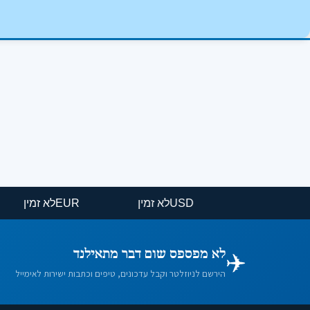
USD
לא זמין
EUR
לא זמ
✈️
לא מפספס שום דבר מתאילנד
הירשם לניוזלטר וקבל עדכונים, טיפים וכתבות ישירות לאימייל