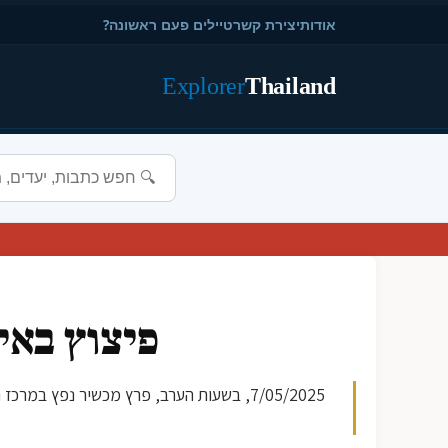
אודות
יצירת קשר
טיילים פעם ראשונה?
Explorer
Thailand
פיצוץ באי
7/05/2025, בשעות הערב, פרץ מכשיר נפץ 