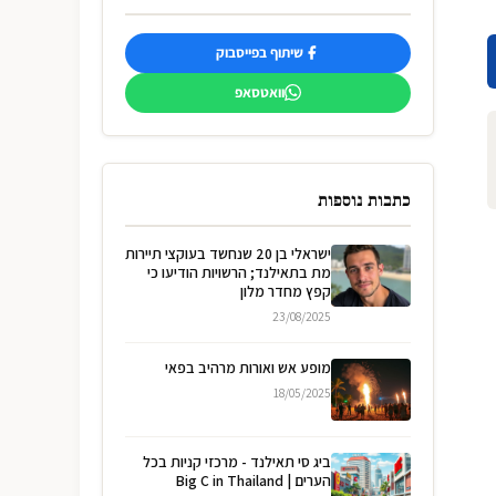
שיתוף בפייסבוק
וואטסאפ
כתבות נוספות
ישראלי בן 20 שנחשד בעוקצי תיירות
מת בתאילנד; הרשויות הודיעו כי
קפץ מחדר מלון
23/08/2025
מופע אש ואורות מרהיב בפאי
18/05/2025
ביג סי תאילנד - מרכזי קניות בכל
הערים | Big C in Thailand