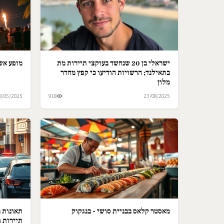
ישראלי בן 20 שנחשד בעוקצי תיירות מת
מופע אש 
בתאילנד; הרשויות הודיעו כי קפץ מחדר
מלון
8/05/2025
918
23/08/2025
מאסטר קלאס בבניית סושי - בנגקוק
תאונות ב
תיירות ו