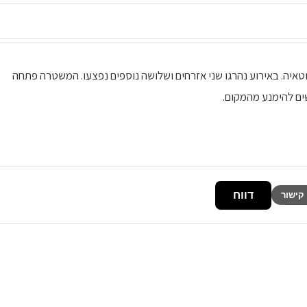
יר איוטאיה. באירוע נהרגו שני אזרחים ושלושה נוספים נפצעו. המשטרה פתחה
ים להימנע מהמקום.
דווח
קישור