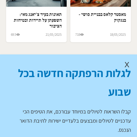
מאסטר קלאס בבניית סושי -
תאונות בעיר צ'יאנג מאי:
בנגקוק
השפעתן על תיירות ובטיחות
הציבור
693
21/05/2025
718
18/05/2025
X
לגלות הרפתקה חדשה בכל
שבוע
קבלו השראות לטיולים במיוחד עבורכם, את הטיפים הכי
עדכניים לטיולים ומבצעים בלעדיים ישירות לתיבת הדואר
הנכנס.