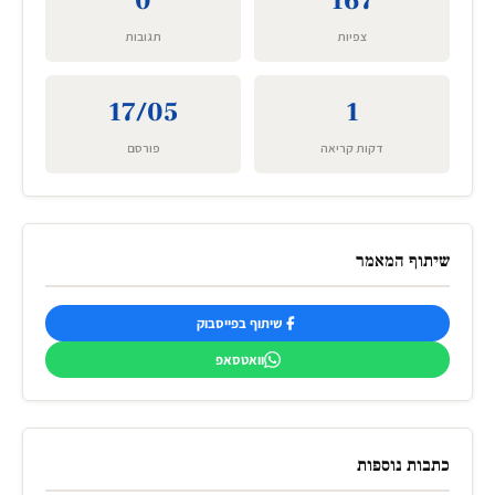
0
167
צפיות
תגובות
17/05
1
דקות קריאה
פורסם
שיתוף המאמר
שיתוף בפייסבוק
וואטסאפ
כתבות נוספות