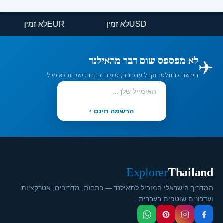
USD
לא זמין
EUR
לא זמין
✈️
לא מפספס שום דבר מתאילנד
הירשם לניוזלטר וקבל עדכונים, טיפים וכתבות ישירות לאימייל
הרשמה חינם ›
Explorer
Thailand
המדריך הישראלי המוביל לתאילנד — כתבות, מדריכים, אטרקציות
ועדכונים שוטפים בעברית.