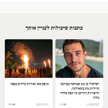
כתבות שיכולות לעניין אותך
ישראלי בן 20 שנחשד בעוקצי
מופע אש ואורות מרהיב בפאי
תיירות מת בתאילנד;
הרשויות הודיעו כי קפץ מחדר
מלון
898
18/05/2025
921
23/08/2025