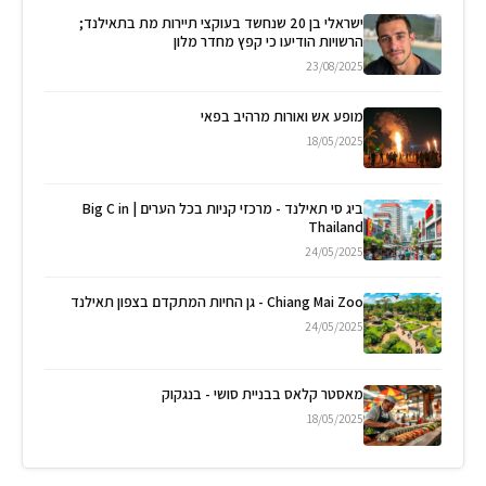
ישראלי בן 20 שנחשד בעוקצי תיירות מת בתאילנד;
הרשויות הודיעו כי קפץ מחדר מלון
23/08/2025
מופע אש ואורות מרהיב בפאי
18/05/2025
ביג סי תאילנד - מרכזי קניות בכל הערים | Big C in
Thailand
24/05/2025
Chiang Mai Zoo - גן החיות המתקדם בצפון תאילנד
24/05/2025
מאסטר קלאס בבניית סושי - בנגקוק
18/05/2025