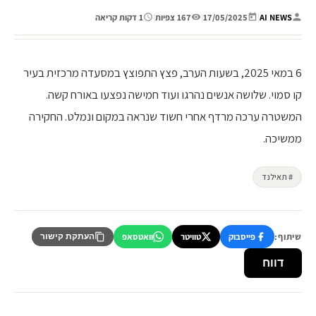
AI NEWS
|
17/05/2025
|
167 צפיות
|
1 דקות קריאה
6 במאי 2025, בשעות הערב, פצץ התפוצץ במסעדה מרכזית בעיר
קו סמוי. שלושה אנשים נהרגו ועוד חמישה נפצעו באורח קשה.
המשטרה ערכה מרדף אחרי חשוד שנראה במקום ונמלט. החקירה
ממשיכה.
# תאילנד
שיתוף:
פייסבוק
טוויטר
וואטסאפ
העתקת קישור
דווח