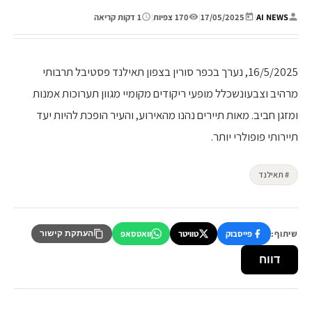
AI NEWS
|
17/05/2025
|
170 צפיות
|
1 דקות קריאה
16/5/2025, נערך בכפר סורין בצפון תאילנד פסטיבל תרבותי
מרהיב וצבעונשכלל מופעי ריקודים מקומיי מגוון תערוכות אמנות
ומזגן חביב. מאות תיירים נהנו מהאירוע, והעיר הופכת להיות יעד
תיירותי פופולרי יותר.
# תאילנד
שיתוף:
פייסבוק
טוויטר
וואטסאפ
העתקת קישור
דווח