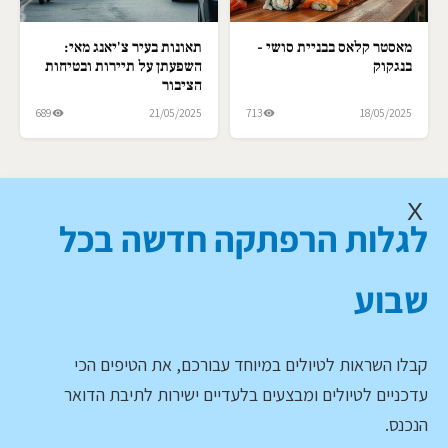
מאסטר קלאס בבניית סושי -
תאונות בעיר צ'יאנג מאי:
בנגקוק
השפעתן על תיירות ובטיחות
הציבור
689
21/05/2025
713
18/05/2025
X
לגלות הרפתקה חדשה בכל
שבוע
קבלו השראות לטיולים במיוחד עבורכם, את הטיפים הכי
עדכניים לטיולים ומבצעים בלעדיים ישירות לתיבת הדואר
הנכנס.