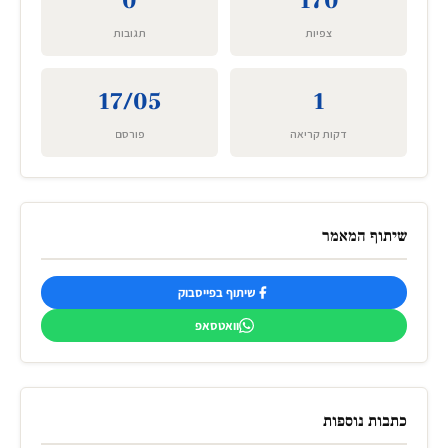
0
170
צפיות
תגובות
17/05
1
דקות קריאה
פורסם
שיתוף המאמר
שיתוף בפייסבוק
וואטסאפ
כתבות נוספות