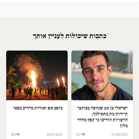
כתבות שיכולות לעניין אותך
ישראלי בן 20 שנחשד בעוקצי
מופע אש ואורות מרהיב בפאי
תיירות מת בתאילנד;
הרשויות הודיעו כי קפץ מחדר
מלון
891
18/05/2025
917
23/08/2025