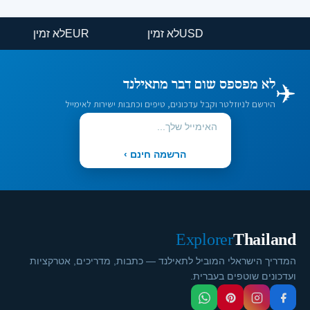
USD
לא זמין
EUR
לא זמין
✈️
לא מפספס שום דבר מתאילנד
הירשם לניוזלטר וקבל עדכונים, טיפים וכתבות ישירות לאימייל
הרשמה חינם ›
Explorer
Thailand
המדריך הישראלי המוביל לתאילנד — כתבות, מדריכים, אטרקציות
ועדכונים שוטפים בעברית.