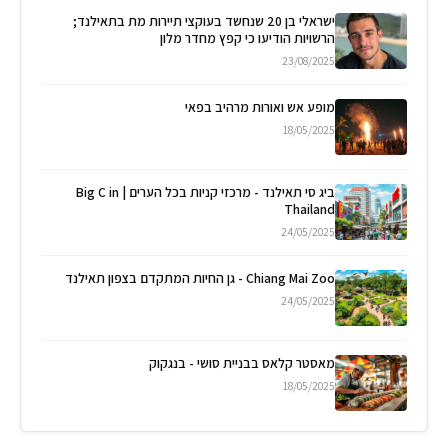
ישראלי בן 20 שנחשד בעוקצי תיירות מת בתאילנד;
הרשויות הודיעו כי קפץ מחדר מלון
23/08/2025
מופע אש ואורות מרהיב בפאי
18/05/2025
ביג סי תאילנד - מרכזי קניות בכל הערים | Big C in
Thailand
24/05/2025
Chiang Mai Zoo - גן החיות המתקדם בצפון תאילנד
24/05/2025
מאסטר קלאס בבניית סושי - בנגקוק
18/05/2025