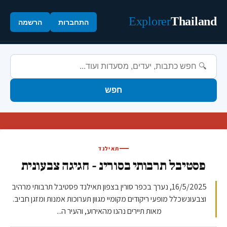
Explorer
Thailand
התחברות
הרשמה
חפש
תאילנד
פסטיבל תרבותי בסורינ - חגיגה צבעונית
16/5/2025, נערך בכפר סורין בצפון תאילנד פסטיבל תרבותי מרהיב
וצבעונשכלל מופעי ריקודים מקומיי מגוון תערוכות אמנות ומזגן חביב.
מאות תיירים נהנו מהאירוע, והעיר ה...