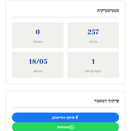
סטטיסטיקות
0
257
צפיות
תגובות
18/05
1
דקות קריאה
פורסם
שיתוף המאמר
שיתוף בפייסבוק
וואטסאפ