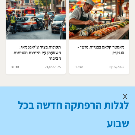
מאסטר קלאס בבניית סושי -
תאונות בעיר צ'יאנג מאי:
בנגקוק
השפעתן על תיירות ובטיחות
הציבור
689
21/05/2025
713
18/05/2025
X
לגלות הרפתקה חדשה בכל
שבוע