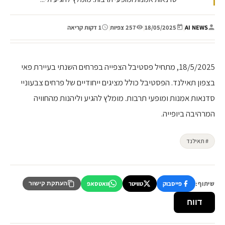
AI NEWS
|
18/05/2025
|
257 צפיות
|
1 דקות קריאה
18/5/2025, מתחיל פסטיבל הצפייה בפרחים השנתי בעיירת פאי
בצפון תאילנד. הפסטיבל כולל מציגים ייחודיים של פרחים צבעוניי
סדנאות אמנות ומופעי תרבות. מומלץ להגיע וליהנות מהחוויה
המרהיבה ביופייה.
# תאילנד
שיתוף:
פייסבוק
טוויטר
וואטסאפ
העתקת קישור
דווח