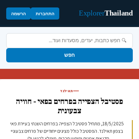
Explorer
Thailand
התחברות
הרשמה
חפש
תאילנד
פסטיבל הצפייה בפרחים בפאי - חוויה
צבעונית
18/5/2025, מתחיל פסטיבל הצפייה בפרחים השנתי בעיירת פאי
בצפון תאילנד. הפסטיבל כולל מציגים ייחודיים של פרחים צבעוניי
סדנאות אמנות ומופעי תרבות. מומלץ להגיע ולי...