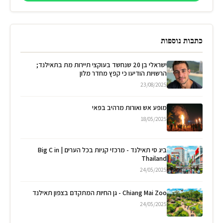
כתבות נוספות
ישראלי בן 20 שנחשד בעוקצי תיירות מת בתאילנד;
הרשויות הודיעו כי קפץ מחדר מלון
23/08/2025
מופע אש ואורות מרהיב בפאי
18/05/2025
ביג סי תאילנד - מרכזי קניות בכל הערים | Big C in
Thailand
24/05/2025
Chiang Mai Zoo - גן החיות המתקדם בצפון תאילנד
24/05/2025