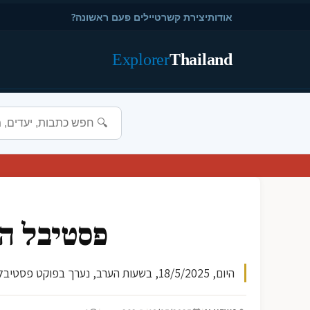
אודות
יצירת קשר
טיילים פעם ראשונה?
Explorer
Thailand
פסטיבל המ
היום, 18/5/2025, בשעות הערב, נערך בפוקט פסטיבל המזון השנתי המציע טעימות מקומיות ומגוונות, מצטרף עם תרבויות ומוסיקה מקומית. האירוע פתוח לציבור ומבקשים להקפיד ...