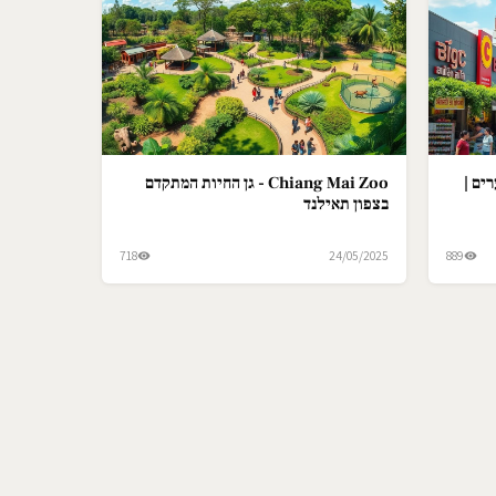
ים |
Chiang Mai Zoo - גן החיות המתקדם
בצפון תאילנד
718
24/05/2025
889