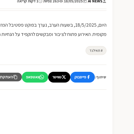
AI NEWS
|
18/05/2025
|
263 צפיות
|
1 דקות קריאה
היום, 18/5/2025, בשעות הערב, נערך בפוקט פסט
מקומית. האירוע פתוח לציבור ומבקשים להקפיד על הנחיות 
# תאילנד
פייסבוק
טוויטר
וואטסאפ
שיתוף:
העתקת 