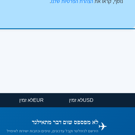
נוסף, קראו את
הצהרת הפרטיות שלנו
.
USD
לא זמין
EUR
לא זמין
✈️
לא מפספס שום דבר מתאילנד
הירשם לניוזלטר וקבל עדכונים, טיפים וכתבות ישירות לאימייל