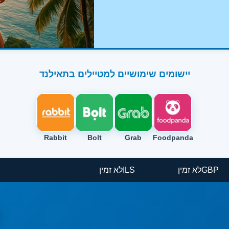
יישומים שימושיים למטיילים בתאילנד
Rabbit
Bolt
Grab
Foodpanda
GBP
לא זמין
ILS
לא זמין