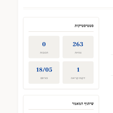
סטטיסטיקות
0
263
צפיות
תגובות
18/05
1
דקות קריאה
פורסם
שיתוף המאמר