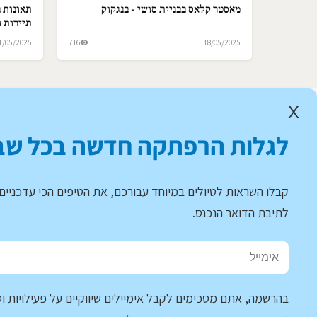
מאסטר קלאס בבניית סושי - בנגקוק
תאונות ב
תיירות ו
1/05/2025
716
18/05/2025
X
לגלות הרפתקה חדשה בכל שב
קבלו השראות לטיולים במיוחד עבורכם, את הטיפים הכי עדכניים 
לתיבת הדואר הנכנס.
בהרשמה, אתם מסכימים לקבל אימיילים שיווקיים על פעילויות וט