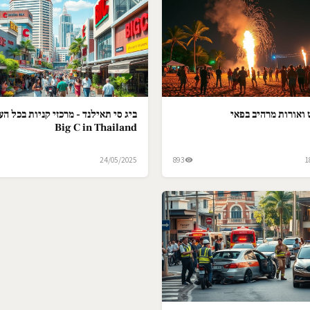
ואורות מרהיב בפאי
ביג סי תאילנד - מרכזי קניות בכל הער
Big C in Thailand
24/05/2025
893
1