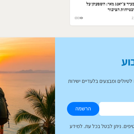
עיר צ'יאנג מאי: השפעתן על
בטיחות הציבור
690
2
וע
לטיולים ומבצעים בלעדיים ישירות
הרשמה
יפים. ניתן לבטל בכל עת. למידע