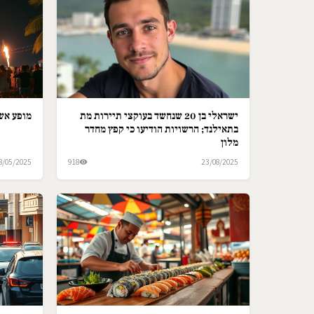
ישראלי בן 20 שנחשד בעוקצי תיירות מת
מופע אש 
בתאילנד; הרשויות הודיעו כי קפץ מחדר
מלון
8/05/2025
918
23/08/2025