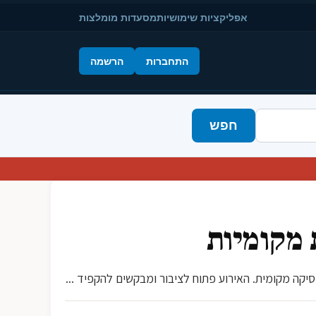
אפליקציות שימושיות
מסעדות מומלצות
התחברות
הרשמה
חפש
 מקומיות