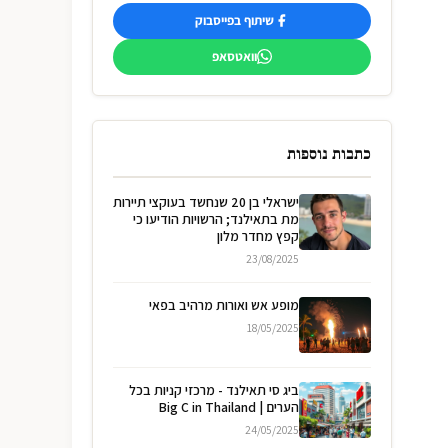
שיתוף בפייסבוק
וואטסאפ
כתבות נוספות
ישראלי בן 20 שנחשד בעוקצי תיירות
מת בתאילנד; הרשויות הודיעו כי
קפץ מחדר מלון
23/08/2025
מופע אש ואורות מרהיב בפאי
18/05/2025
ביג סי תאילנד - מרכזי קניות בכל
הערים | Big C in Thailand
24/05/2025