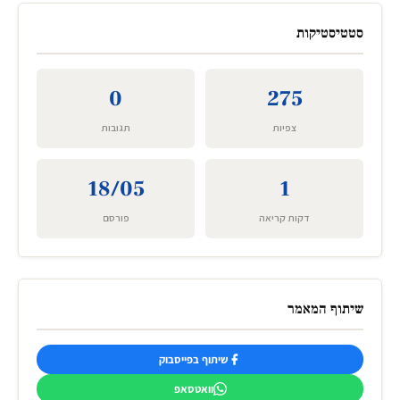
סטטיסטיקות
0
275
צפיות
תגובות
18/05
1
דקות קריאה
פורסם
שיתוף המאמר
שיתוף בפייסבוק
וואטסאפ