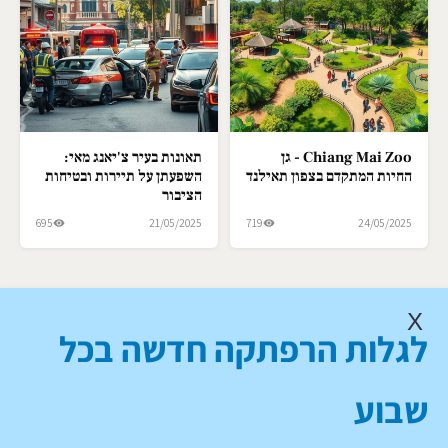
Chiang Mai Zoo - גן
תאונות בעיר צ'יאנג מאי:
החיות המתקדם בצפון תאילנד
השפעתן על תיירות ובטיחות
הציבור
695
21/05/2025
719
24/05/2025
X
לגלות הרפתקה חדשה בכל
שבוע