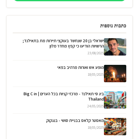
כתבות נוספות
ישראלי בן 20 שנחשד בעוקצי תיירות מת בתאילנד;
הרשויות הודיעו כי קפץ מחדר מלון
23/08/2025
מופע אש ואורות מרהיב בפאי
18/05/2025
ביג סי תאילנד - מרכזי קניות בכל הערים | Big C in
Thailand
24/05/2025
מאסטר קלאס בבניית סושי - בנגקוק
18/05/2025