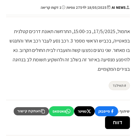
AI NEWS
|
18/05/2025
|
275 צפיות
|
1 דקות קריאה
אתמול, 17/5/2025, בכ-15:00, התרחשה תאונת דרכים קטלנית
בפאטייה, בכביש הראשי מספר 3. רכב נסע לעבר רכב אחר והתנגש
בו מאחור. שני נהגים נפצעו קשה והועברו לבית החולים הקרוב. נא
להימנע מנסיעה באיזור זה בשלב זה ולהשקיע תשומת לב בנהיגה
בצירים המקומיים.
# תאילנד
שיתוף:
פייסבוק
טוויטר
וואטסאפ
העתקת קישור
דווח