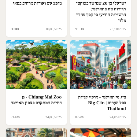
ישראלי בן 20 שנחשד בעוקצי
מופע אש ואורות מרהיב בפאי
תיירות מת בתאילנד;
הרשויות הודיעו כי קפץ מחדר
מלון
888
18/05/2025
915
23/08/2025
ביג סי תאילנד - מרכזי קניות
Chiang Mai Zoo - גן
בכל הערים | Big C in
החיות המתקדם בצפון תאילנד
Thailand
714
24/05/2025
885
24/05/2025