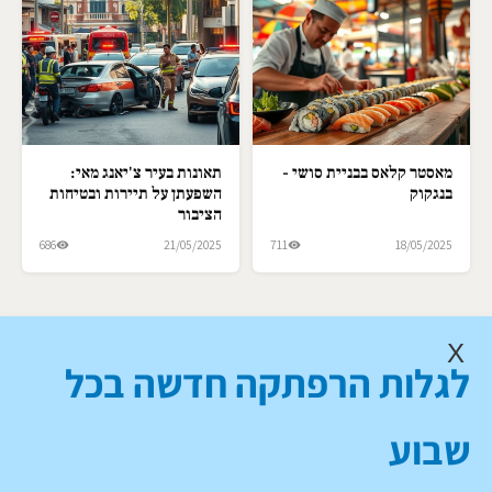
מאסטר קלאס בבניית סושי -
תאונות בעיר צ'יאנג מאי:
בנגקוק
השפעתן על תיירות ובטיחות
הציבור
686
21/05/2025
711
18/05/2025
X
לגלות הרפתקה חדשה בכל
שבוע