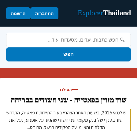
Explorer
Thailand
התחברות
הרשמה
חפש
תאילנד
שוד מזוין בפאטייה - שני חשודים בבריחה
6 למאי 2025, בשעות האחר הצהריי בעיר התיירותית פאטייה, התרחש
שוד בסניף של בנק מקומי. שני חשודי שהגיעו על אופנוע, נעלו את
הדלתות והאיימו על הפקידים בנשק. הם חט...