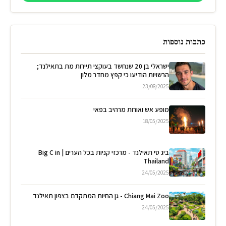
כתבות נוספות
ישראלי בן 20 שנחשד בעוקצי תיירות מת בתאילנד;
הרשויות הודיעו כי קפץ מחדר מלון
23/08/2025
מופע אש ואורות מרהיב בפאי
18/05/2025
ביג סי תאילנד - מרכזי קניות בכל הערים | Big C in
Thailand
24/05/2025
Chiang Mai Zoo - גן החיות המתקדם בצפון תאילנד
24/05/2025