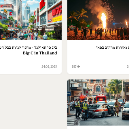
ואורות מרהיב בפאי
ביג סי תאילנד - מרכזי קניות בכל הער
Big C in Thailand
24/05/2025
887
1