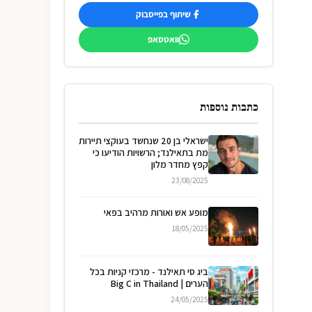
שיתוף בפייסבוק
וואטסאפ
כתבות נוספות
ישראלי בן 20 שנחשד בעוקצי תיירות
מת בתאילנד; הרשויות הודיעו כי
קפץ מחדר מלון
23/08/2025
מופע אש ואורות מרהיב בפאי
18/05/2025
ביג סי תאילנד - מרכזי קניות בכל
הערים | Big C in Thailand
24/05/2025