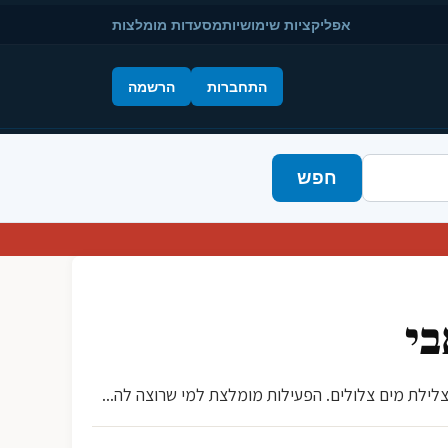
אפליקציות שימושיות
מסעדות מומלצות
התחברות
הרשמה
חפש
בי