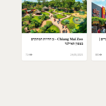
ים |
Chiang Mai Zoo - גן החיות המתקדם
בצפון תאילנד
714
24/05/2025
885