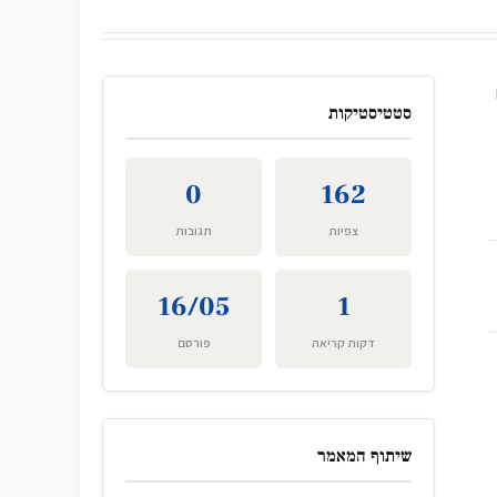
סטטיסטיקות
0
162
צפיות
תגובות
16/05
1
דקות קריאה
פורסם
שיתוף המאמר