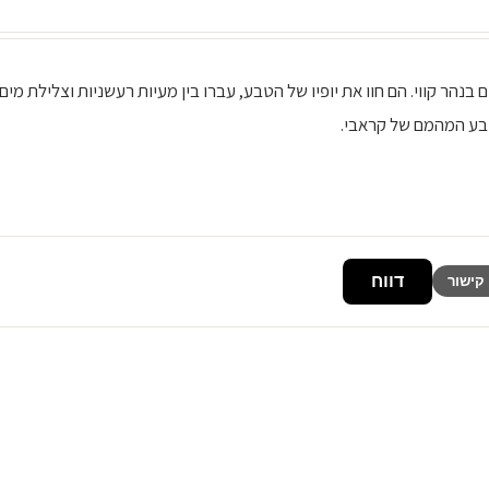
יקים בנהר קווי. הם חוו את יופיו של הטבע, עברו בין מעיות רעשניות וצלילת מים
טבע המהמם של קראבי.
דווח
קישור