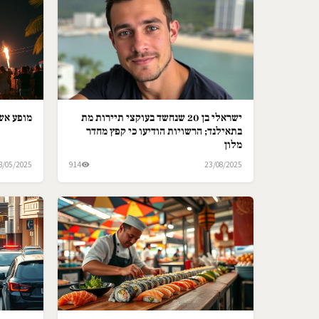
ישראלי בן 20 שנחשד בעוקצי תיירות מת
מופע אש 
בתאילנד; הרשויות הודיעו כי קפץ מחדר
מלון
8/05/2025
914
23/08/2025