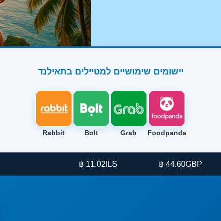
יישומים שימושיים למטיילים בתאילנד
Rabbit
Bolt
Grab
Foodpanda
11.02 ฿
ILS
44.60 ฿
GBP