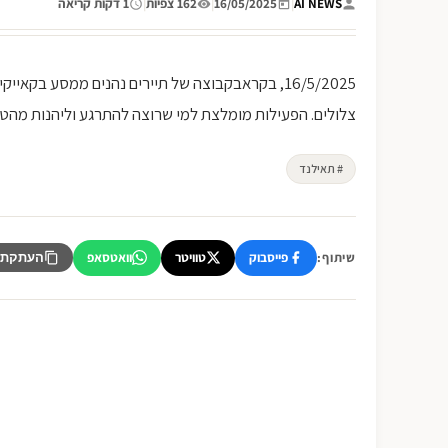
AI NEWS
|
16/05/2025
|
162 צפיות
|
1 דקות קריאה
16/5/2025, בקראבקבוצה של תיירים נהנים ממסע בקאי
צלולים. הפעילות מומלצת למי שרוצה להתרגע וליהנות מה
# תאילנד
פייסבוק
טוויטר
וואטסאפ
שיתוף:
העתקת 