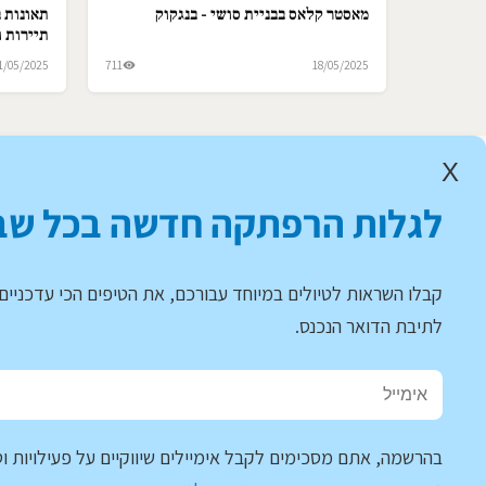
מאסטר קלאס בבניית סושי - בנגקוק
תאונות ב
תיירות ו
1/05/2025
711
18/05/2025
X
לגלות הרפתקה חדשה בכל שב
קבלו השראות לטיולים במיוחד עבורכם, את הטיפים הכי עדכניים 
לתיבת הדואר הנכנס.
בהרשמה, אתם מסכימים לקבל אימיילים שיווקיים על פעילויות וט