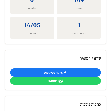
0
164
צפיות
תגובות
16/05
1
דקות קריאה
פורסם
שיתוף המאמר
שיתוף בפייסבוק
וואטסאפ
כתבות נוספות