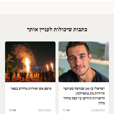
כתבות שיכולות לעניין אותך
ישראלי בן 20 שנחשד בעוקצי
מופע אש ואורות מרהיב בפאי
תיירות מת בתאילנד;
הרשויות הודיעו כי קפץ מחדר
מלון
898
18/05/2025
921
23/08/2025