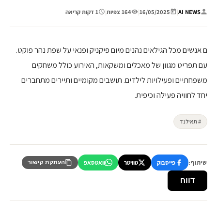
AI NEWS
|
16/05/2025
|
164 צפיות
|
1 דקות קריאה
ם אנשים מכל הגילאים נהנים מיום פיקניק ופנאי על שפת נהר פוקט.
עם תפריט מגוון של מאכלים ומשקאות, האירוע כולל משחקים
משפחתיים ופעילויות לילדים. תושבים מקומיים ותיירים מתחברים
יחד לחוויה פעילה וכיפית.
# תאילנד
שיתוף:
פייסבוק
טוויטר
וואטסאפ
העתקת קישור
דווח