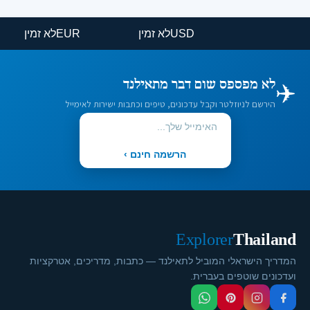
USD
לא זמין
EUR
לא זמין
✈️
לא מפספס שום דבר מתאילנד
הירשם לניוזלטר וקבל עדכונים, טיפים וכתבות ישירות לאימייל
הרשמה חינם ›
Explorer
Thailand
המדריך הישראלי המוביל לתאילנד — כתבות, מדריכים, אטרקציות
ועדכונים שוטפים בעברית.