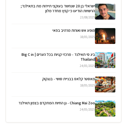
ישראלי בן 20 שנחשד בעוקצי תיירות מת בתאילנד;
הרשויות הודיעו כי קפץ מחדר מלון
23/08/2025
מופע אש ואורות מרהיב בפאי
18/05/2025
ביג סי תאילנד - מרכזי קניות בכל הערים | Big C in
Thailand
24/05/2025
מאסטר קלאס בבניית סושי - בנגקוק
18/05/2025
Chiang Mai Zoo - גן החיות המתקדם בצפון תאילנד
24/05/2025