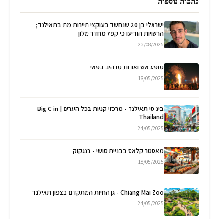
כתבות נוספות
ישראלי בן 20 שנחשד בעוקצי תיירות מת בתאילנד;
הרשויות הודיעו כי קפץ מחדר מלון
23/08/2025
מופע אש ואורות מרהיב בפאי
18/05/2025
ביג סי תאילנד - מרכזי קניות בכל הערים | Big C in
Thailand
24/05/2025
מאסטר קלאס בבניית סושי - בנגקוק
18/05/2025
Chiang Mai Zoo - גן החיות המתקדם בצפון תאילנד
24/05/2025