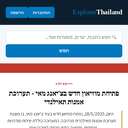
Explorer
Thailand
התחברות
הרשמה
חפש
תאילנד
פתיחת מוזיאון חדש בצ'יאנג מאי - תערוכת
אמנות תאילנדי
היום, 18/5/2025, נפתח מוזיאון חדש בעיר צ'יאנג מאי, בו מוצגת
תערוכת אמנות תאילנדית מרהיבה. התערוכה כוללת יצירות מודרניות
ועתיקות, ומציעה ביקור מרתק לאוהבי אמנ...