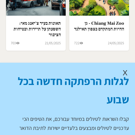
Chiang Mai Zoo - גן
תאונות בעיר צ'יאנג מאי:
החיות המתקדם בצפון תאילנד
השפעתן על תיירות ובטיחות
הציבור
703
21/05/2025
722
24/05/2025
X
לגלות הרפתקה חדשה בכל
שבוע
קבלו השראות לטיולים במיוחד עבורכם, את הטיפים הכי
עדכניים לטיולים ומבצעים בלעדיים ישירות לתיבת הדואר