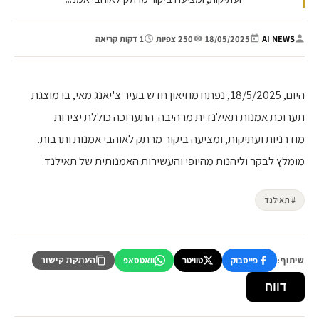
AI NEWS
|
18/05/2025
|
250 צפיות
|
1 דקות קריאה
היום, 18/5/2025, נפתח מוזיאון חדש בעיר צ'יאנג מאי, בו מוצגת
תערוכת אמנות תאילנדית מרהיבה. התערוכה כוללת יצירות
מודרניות ועתיקות, ומציעה ביקור מרתק לאוהבי אמנות ותרבות.
מומלץ לבקר וליהנות מהיופי והעשירות האמנותית של תאילנד.
# תאילנד
שיתוף:
פייסבוק
טוויטר
וואטסאפ
העתקת קישור
דווח