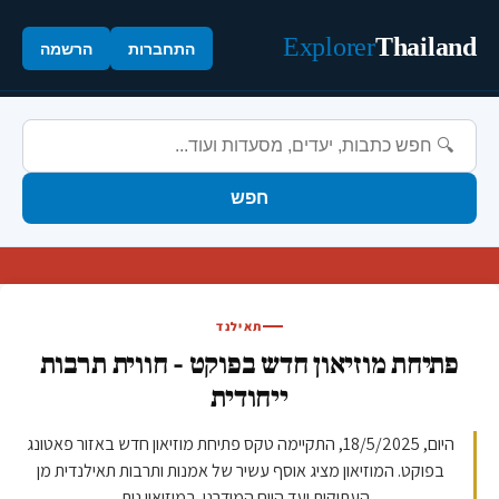
Explorer
Thailand
התחברות
הרשמה
חפש
תאילנד
פתיחת מוזיאון חדש בפוקט - חווית תרבות
ייחודית
היום, 18/5/2025, התקיימה טקס פתיחת מוזיאון חדש באזור פאטונג
בפוקט. המוזיאון מציג אוסף עשיר של אמנות ותרבות תאילנדית מן
העתיקות ועד היום המודרני. במוזיאון נית...