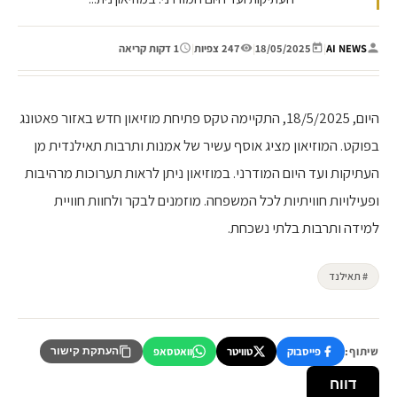
AI NEWS
|
18/05/2025
|
247 צפיות
|
1 דקות קריאה
היום, 18/5/2025, התקיימה טקס פתיחת מוזיאון חדש באזור פאטונג
בפוקט. המוזיאון מציג אוסף עשיר של אמנות ותרבות תאילנדית מן
העתיקות ועד היום המודרני. במוזיאון ניתן לראות תערוכות מרהיבות
ופעילויות חוויתיות לכל המשפחה. מוזמנים לבקר ולחוות חוויית
למידה ותרבות בלתי נשכחת.
# תאילנד
שיתוף:
פייסבוק
טוויטר
וואטסאפ
העתקת קישור
דווח