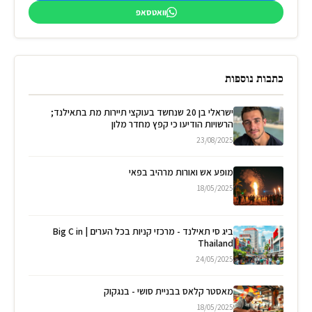
וואטסאפ
כתבות נוספות
ישראלי בן 20 שנחשד בעוקצי תיירות מת בתאילנד;
הרשויות הודיעו כי קפץ מחדר מלון
23/08/2025
מופע אש ואורות מרהיב בפאי
18/05/2025
ביג סי תאילנד - מרכזי קניות בכל הערים | Big C in
Thailand
24/05/2025
מאסטר קלאס בבניית סושי - בנגקוק
18/05/2025