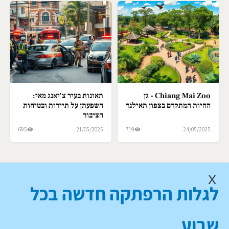
Chiang Mai Zoo - גן
תאונות בעיר צ'יאנג מאי:
החיות המתקדם בצפון תאילנד
השפעתן על תיירות ובטיחות
הציבור
695
21/05/2025
719
24/05/2025
X
לגלות הרפתקה חדשה בכל
שבוע