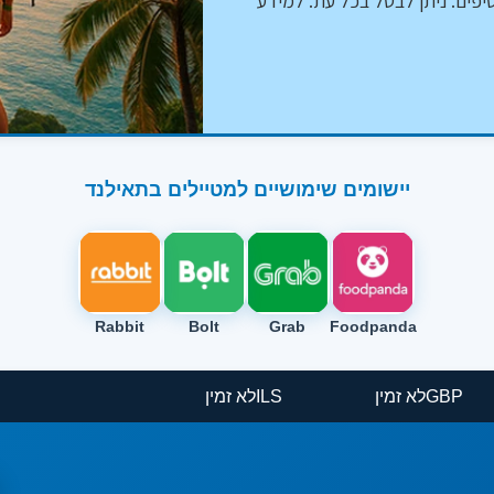
יפים. ניתן לבטל בכל עת. למידע
יישומים שימושיים למטיילים בתאילנד
Rabbit
Bolt
Grab
Foodpanda
GBP
לא זמין
ILS
לא זמין