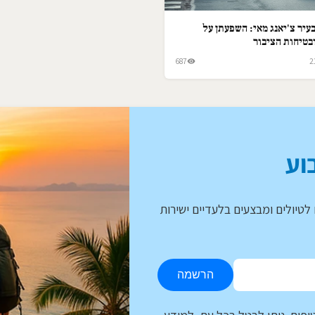
עיר צ'יאנג מאי: השפעתן על
בטיחות הציבור
687
2
וע
לטיולים ומבצעים בלעדיים ישירות
הרשמה