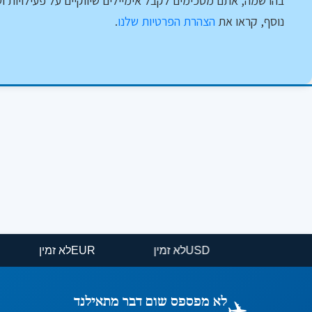
בהרשמה, אתם מסכימים לקבל אימיילים שיווקיים על פעילויות וט
נוסף, קראו את
הצהרת הפרטיות שלנו
.
USD
לא זמין
EUR
לא זמין
✈️
לא מפספס שום דבר מתאילנד