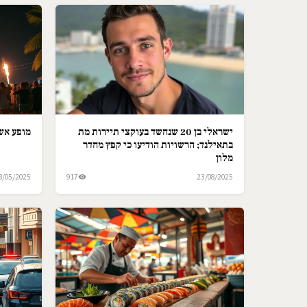
ישראלי בן 20 שנחשד בעוקצי תיירות מת
מופע אש 
בתאילנד; הרשויות הודיעו כי קפץ מחדר
מלון
8/05/2025
917
23/08/2025