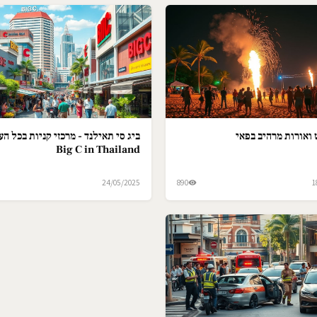
ואורות מרהיב בפאי
ביג סי תאילנד - מרכזי קניות בכל הער
Big C in Thailand
24/05/2025
890
1