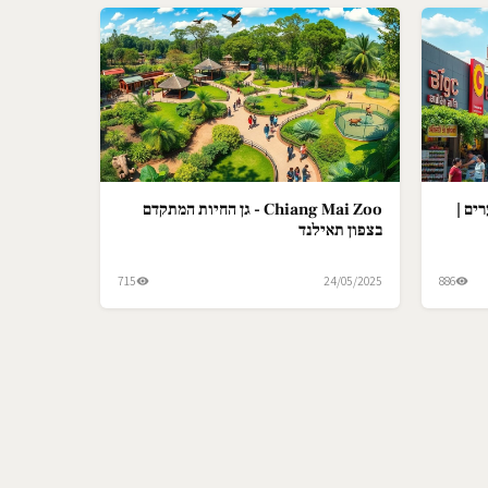
ים |
Chiang Mai Zoo - גן החיות המתקדם
בצפון תאילנד
715
24/05/2025
886