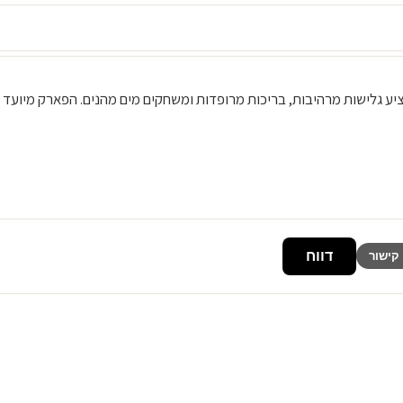
 פוקט, המציע גלישות מרהיבות, בריכות מרופדות ומשחקים מים מהנים. הפארק מיועד
דווח
קישור