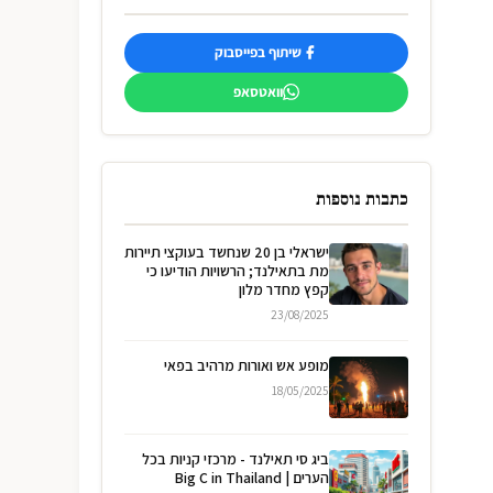
שיתוף בפייסבוק
וואטסאפ
כתבות נוספות
ישראלי בן 20 שנחשד בעוקצי תיירות
מת בתאילנד; הרשויות הודיעו כי
קפץ מחדר מלון
23/08/2025
מופע אש ואורות מרהיב בפאי
18/05/2025
ביג סי תאילנד - מרכזי קניות בכל
הערים | Big C in Thailand