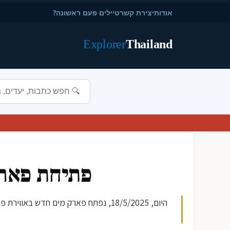
אודות
יצירת קשר
טיילים פעם ראשונה?
Explorer
Thailand
פתיחת פארק
היום, 18/5/2025, נפתח פארק מים חד