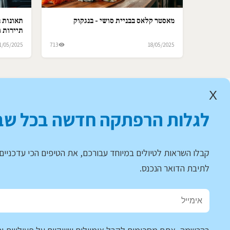
מאסטר קלאס בבניית סושי - בנגקוק
תאונות ב
תיירות ו
1/05/2025
713
18/05/2025
X
לגלות הרפתקה חדשה בכל שב
קבלו השראות לטיולים במיוחד עבורכם, את הטיפים הכי עדכניים 
לתיבת הדואר הנכנס.