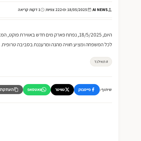
AI NEWS
|
18/05/2025
|
222 צפיות
|
1 דקות קריאה
היום, 18/5/2025, נפתח פארק מים חדש באווירת
לכל המשפחה ומציע חוויה מהנה ומרעננת בסביבה טרופית.
# תאילנד
פייסבוק
טוויטר
וואטסאפ
שיתוף:
העתקת 