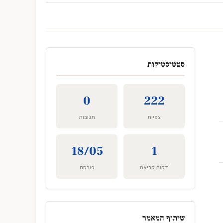
סטטיסטיקות
0
222
צפיות
תגובות
18/05
1
דקות קריאה
פורסם
שיתוף המאמר