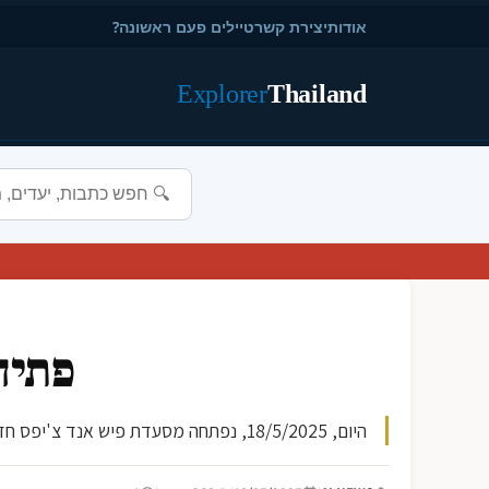
אודות
יצירת קשר
טיילים פעם ראשונה?
Explorer
Thailand
פתיח
היום, 18/5/2025, נפתחה מסעדת פיש אנד צ'יפס חדשה ברחוב בנייני רודה בעיר פוקט. המסעדה מציעה פיצ'ים ודגים טריים, ביחד עם רחבי ניחוחות וטעמים. מומלץ לבקר וליהנות...