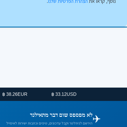
נוסף, קראו את
הצהרת הפרטיות שלנו
.
 ฿
EUR
33.12 ฿
USD
✈️
לא מפספס שום דבר מתאילנד
הירשם לניוזלטר וקבל עדכונים, טיפים וכתבות ישירות לאימייל