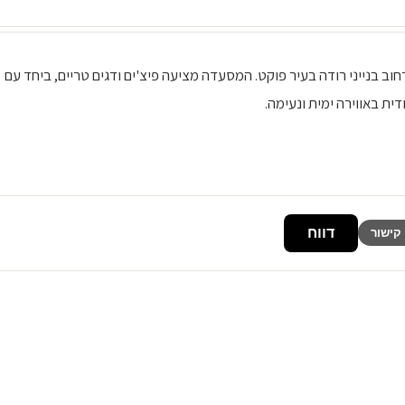
חדשה ברחוב בנייני רודה בעיר פוקט. המסעדה מציעה פיצ'ים ודגים טריים, ביחד עם
דית באווירה ימית ונעימה.
דווח
קישור