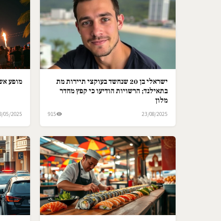
ישראלי בן 20 שנחשד בעוקצי תיירות מת
מופע אש 
בתאילנד; הרשויות הודיעו כי קפץ מחדר
מלון
8/05/2025
915
23/08/2025