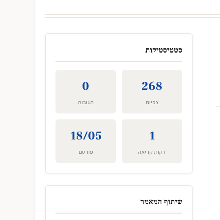
סטטיסטיקות
0
268
צפיות
תגובות
18/05
1
דקות קריאה
פורסם
שיתוף המאמר