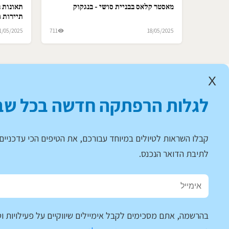
מאסטר קלאס בבניית סושי - בנגקוק
תאונות ב
תיירות ו
1/05/2025
711
18/05/2025
X
לגלות הרפתקה חדשה בכל שב
קבלו השראות לטיולים במיוחד עבורכם, את הטיפים הכי עדכניים 
לתיבת הדואר הנכנס.
בהרשמה, אתם מסכימים לקבל אימיילים שיווקיים על פעילויות וט