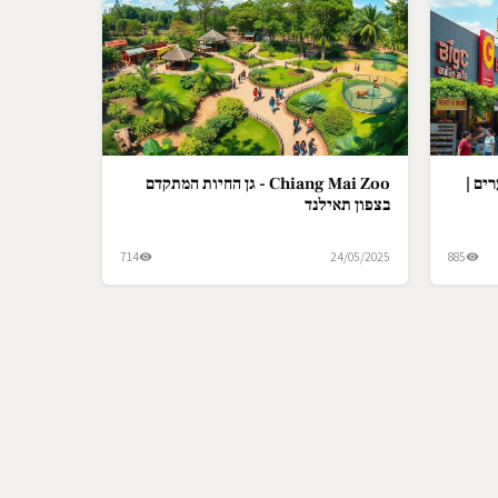
ים |
Chiang Mai Zoo - גן החיות המתקדם
בצפון תאילנד
714
24/05/2025
885