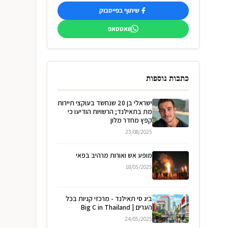
שיתוף בפייסבוק
וואטסאפ
כתבות נוספות
ישראלי בן 20 שנחשד בעוקצי תיירות
מת בתאילנד; הרשויות הודיעו כי
קפץ מחדר מלון
23/08/2025
מופע אש ואורות מרהיב בפאי
18/05/2025
ביג סי תאילנד - מרכזי קניות בכל
הערים | Big C in Thailand
24/05/2025