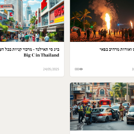
ואורות מרהיב בפאי
ביג סי תאילנד - מרכזי קניות בכל הער
Big C in Thailand
24/05/2025
888
1