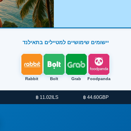
יישומים שימושיים למטיילים בתאילנד
Rabbit
Bolt
Grab
Foodpanda
11.02 ฿
ILS
44.60 ฿
GBP
38.26