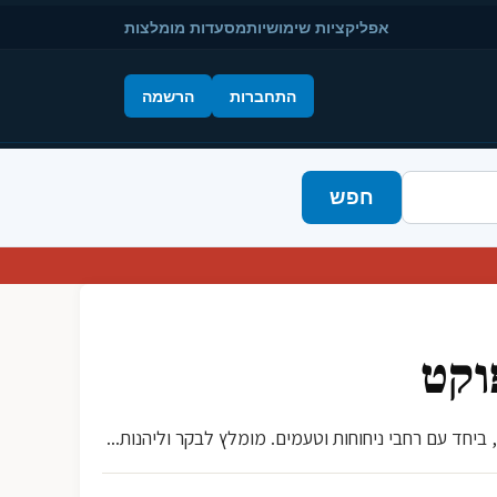
אפליקציות שימושיות
מסעדות מומלצות
התחברות
הרשמה
חפש
וקט