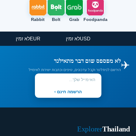
Rabbit
Bolt
Grab
Foodpanda
USD
לא זמין
EUR
לא זמין
✈️
לא מפספס שום דבר מתאילנד
הירשם לניוזלטר וקבל עדכונים, טיפים וכתבות ישירות לאימייל
הרשמה חינם ›
Explorer
Thailand