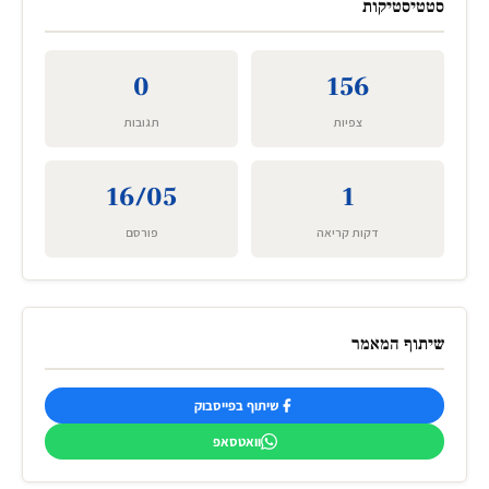
סטטיסטיקות
0
156
צפיות
תגובות
16/05
1
דקות קריאה
פורסם
שיתוף המאמר
שיתוף בפייסבוק
וואטסאפ