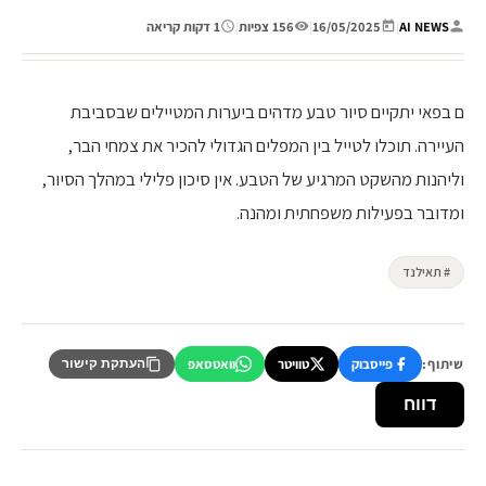
AI NEWS
|
16/05/2025
|
156 צפיות
|
1 דקות קריאה
ם בפאי יתקיים סיור טבע מדהים ביערות המטיילים שבסביבת
העיירה. תוכלו לטייל בין המפלים הגדולי להכיר את צמחי הבר,
וליהנות מהשקט המרגיע של הטבע. אין סיכון פלילי במהלך הסיור,
ומדובר בפעילות משפחתית ומהנה.
# תאילנד
שיתוף:
פייסבוק
טוויטר
וואטסאפ
העתקת קישור
דווח