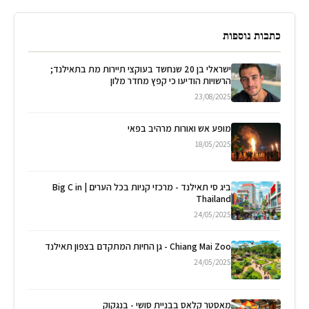
כתבות נוספות
ישראלי בן 20 שנחשד בעוקצי תיירות מת בתאילנד;
הרשויות הודיעו כי קפץ מחדר מלון
23/08/2025
מופע אש ואורות מרהיב בפאי
18/05/2025
ביג סי תאילנד - מרכזי קניות בכל הערים | Big C in
Thailand
24/05/2025
Chiang Mai Zoo - גן החיות המתקדם בצפון תאילנד
24/05/2025
מאסטר קלאס בבניית סושי - בנגקוק