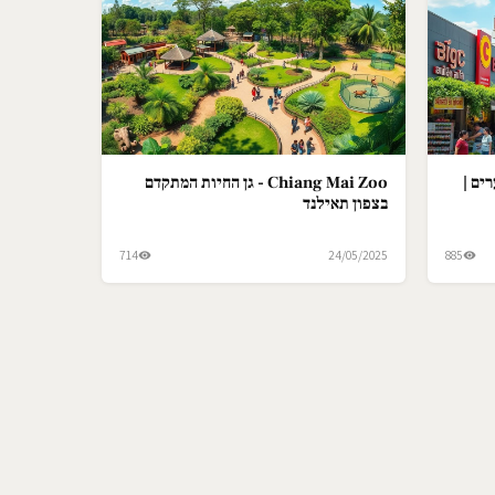
ים |
Chiang Mai Zoo - גן החיות המתקדם
בצפון תאילנד
714
24/05/2025
885