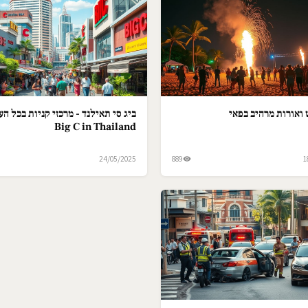
ואורות מרהיב בפאי
ביג סי תאילנד - מרכזי קניות בכל הער
Big C in Thailand
24/05/2025
889
1