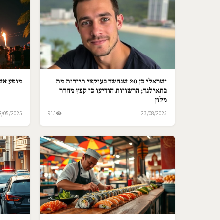
ישראלי בן 20 שנחשד בעוקצי תיירות מת
מופע אש 
בתאילנד; הרשויות הודיעו כי קפץ מחדר
מלון
8/05/2025
915
23/08/2025