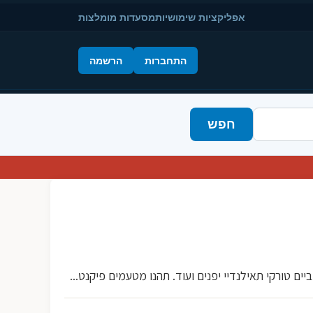
אפליקציות שימושיות
מסעדות מומלצות
התחברות
הרשמה
חפש