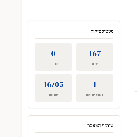
סטטיסטיקות
0
167
צפיות
תגובות
16/05
1
דקות קריאה
פורסם
שיתוף המאמר