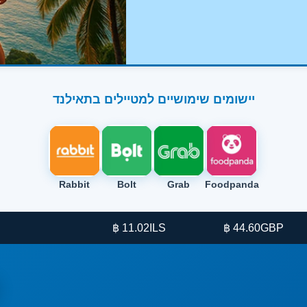
יישומים שימושיים למטיילים בתאילנד
Rabbit
Bolt
Grab
Foodpanda
11.02 ฿
ILS
44.60 ฿
GBP