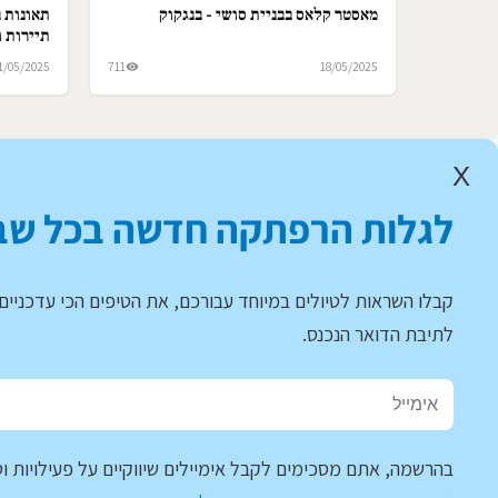
מאסטר קלאס בבניית סושי - בנגקוק
תאונות ב
תיירות ו
1/05/2025
711
18/05/2025
X
לגלות הרפתקה חדשה בכל שב
קבלו השראות לטיולים במיוחד עבורכם, את הטיפים הכי עדכניים 
לתיבת הדואר הנכנס.
בהרשמה, אתם מסכימים לקבל אימיילים שיווקיים על פעילויות וט