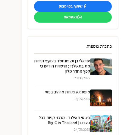
שיתוף בפייסבוק
וואטסאפ
כתבות נוספות
ישראלי בן 20 שנחשד בעוקצי תיירות
מת בתאילנד; הרשויות הודיעו כי
קפץ מחדר מלון
23/08/2025
מופע אש ואורות מרהיב בפאי
18/05/2025
ביג סי תאילנד - מרכזי קניות בכל
הערים | Big C in Thailand
24/05/2025