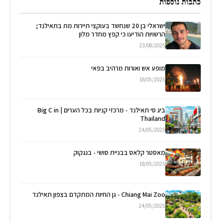
כתבות נוספות
ישראלי בן 20 שנחשד בעוקצי תיירות מת בתאילנד;
הרשויות הודיעו כי קפץ מחדר מלון
23/08/2025
מופע אש ואורות מרהיב בפאי
18/05/2025
ביג סי תאילנד - מרכזי קניות בכל הערים | Big C in
Thailand
24/05/2025
מאסטר קלאס בבניית סושי - בנגקוק
18/05/2025
Chiang Mai Zoo - גן החיות המתקדם בצפון תאילנד
24/05/2025