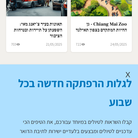
Chiang Mai Zoo - גן
תאונות בעיר צ'יאנג מאי:
החיות המתקדם בצפון תאילנד
השפעתן על תיירות ובטיחות
הציבור
703
21/05/2025
722
24/05/2025
X
לגלות הרפתקה חדשה בכל
שבוע
קבלו השראות לטיולים במיוחד עבורכם, את הטיפים הכי
עדכניים לטיולים ומבצעים בלעדיים ישירות לתיבת הדואר