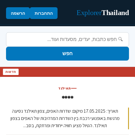
Explorer
Thailand
התחברות
הרשמה
חפש
חדשו
תאילנד
****
תאריך: 17.05.2025 מיקום: שדרות האפים, צפון תאילנד נסיעה
מרגשת באופנועי רכבת בין השדרות המרהיבות של האפים בצפון
תאילנד. הטיול מציע חוויה ייחודית ומרתקת, בסב...