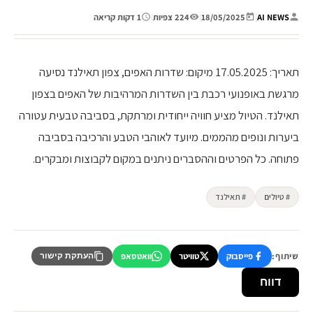
AI NEWS
|
18/05/2025
|
224 צפיות
|
1 דקות קריאה
תאריך: 17.05.2025 מיקום: שדרות האפים, צפון תאילנד נסיעה
מרגשת באופנועי רכבת בין השדרות המרהיבות של האפים בצפון
תאילנד. הטיול מציע חוויה ייחודית ומרתקת, בסביבה טבעית עטורה
ביערות ונופים מהממים. מיועד לאוהבי הטבע והרכיבה בסביבה
פתוחה. כל הפרטים וההסברים ניתנים במקום לקבוצות ומבקרים.
# טיולים
# תאילנד
שיתוף:
פייסבוק
טוויטר
וואטסאפ
העתקת קישור
דווח