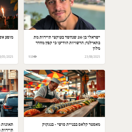
ישראלי בן 20 שנחשד בעוקצי תיירות מת
מופע אש 
בתאילנד; הרשויות הודיעו כי קפץ מחדר
מלון
8/05/2025
918
23/08/2025
מאסטר קלאס בבניית סושי - בנגקוק
תאונות ב
תיירות ו