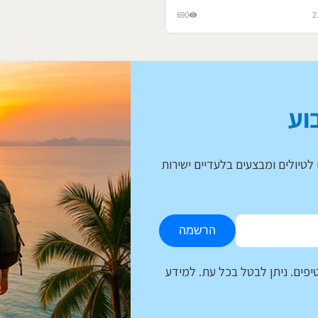
690
2
וע
לטיולים ומבצעים בלעדיים ישירות
הרשמה
יפים. ניתן לבטל בכל עת. למידע