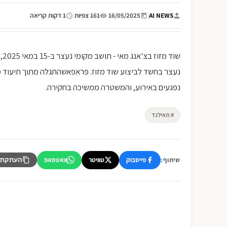
AI NEWS
|
16/05/2025
|
161 צפיות
|
1 דקות קריאה
שו
נעצר בחשד לביצוע שוד מזוז. פראפאשהתגלה מתוך תיעוד מ
נפגעים באירוע, והמשטרה ממשיכה בחקירה.
# תאילנד
פייסבוק
טוויטר
וואטסאפ
שיתוף:
העתקת 