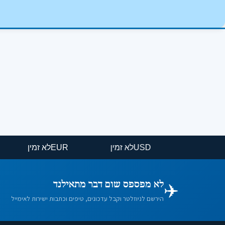
USD
לא זמין
EUR
לא זמין
✈️
לא מפספס שום דבר מתאילנד
הירשם לניוזלטר וקבל עדכונים, טיפים וכתבות ישירות לאימייל