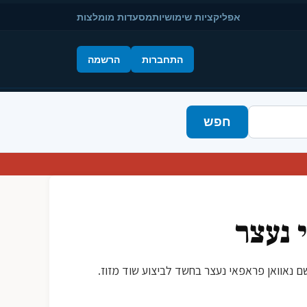
אפליקציות שימושיות
מסעדות מומלצות
התחברות
הרשמה
חפש
 נעצר
ר צ'אנג מאתושב מקומי בשם נאוואן פראפאי נעצר בחשד לביצוע שוד מזוז.