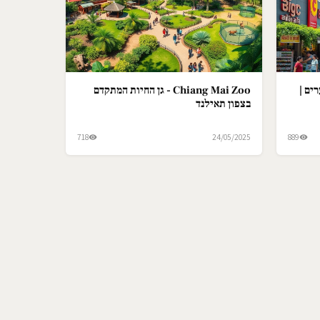
ים |
Chiang Mai Zoo - גן החיות המתקדם
בצפון תאילנד
718
24/05/2025
889