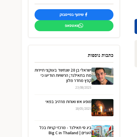
שיתוף בפייסבוק
וואטסאפ
כתבות נוספות
ישראלי בן 20 שנחשד בעוקצי תיירות
מת בתאילנד; הרשויות הודיעו כי
קפץ מחדר מלון
23/08/2025
מופע אש ואורות מרהיב בפאי
18/05/2025
ביג סי תאילנד - מרכזי קניות בכל
הערים | Big C in Thailand