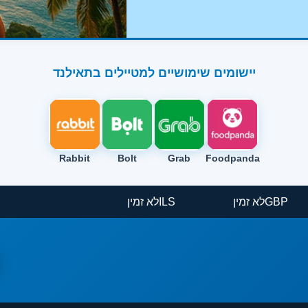
יישומים שימושיים למטיילים בתאילנד
Rabbit
Bolt
Grab
Foodpanda
GBP
לא זמין
ILS
לא זמין