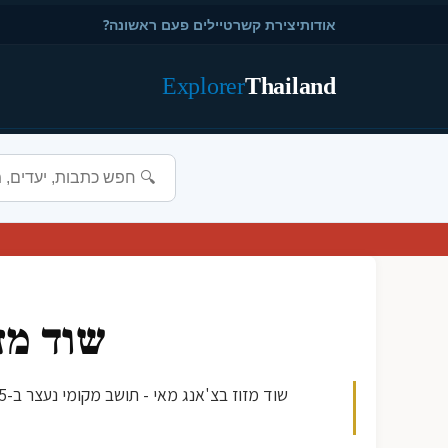
אודות
יצירת קשר
טיילים פעם ראשונה?
Explorer
Thailand
שוד מז