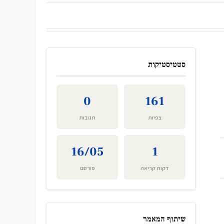
סטטיסטיקות
0
161
צפיות
תגובות
16/05
1
דקות קריאה
פורסם
שיתוף המאמר