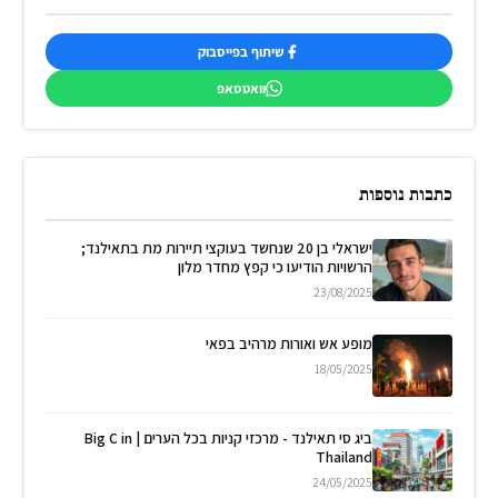
שיתוף בפייסבוק
וואטסאפ
כתבות נוספות
ישראלי בן 20 שנחשד בעוקצי תיירות מת בתאילנד;
הרשויות הודיעו כי קפץ מחדר מלון
23/08/2025
מופע אש ואורות מרהיב בפאי
18/05/2025
ביג סי תאילנד - מרכזי קניות בכל הערים | Big C in
Thailand
24/05/2025