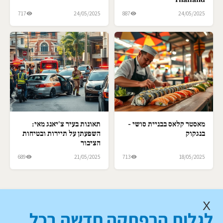
717
24/05/2025
887
24/05/2025
מאסטר קלאס בבניית סושי -
תאונות בעיר צ'יאנג מאי:
בנגקוק
השפעתן על תיירות ובטיחות
הציבור
689
21/05/2025
713
18/05/2025
X
לגלות הרפתקה חדשה בכל