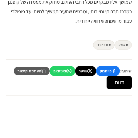
שמושך אליו מבקרים מכל רחבי העולם, מחזק את מעמדה של קופנגן
כמרכז תרבותי ותיירותי, ומבטיח שהעיר תמשיך להיות יעד פופולרי
עבור מי שמחפש חוויה ייחודית.
# אוכל
# תאילנד
שיתוף:
פייסבוק
טוויטר
וואטסאפ
העתקת קישור
דווח