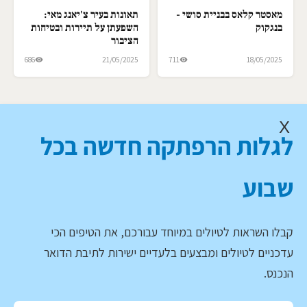
מאסטר קלאס בבניית סושי -
תאונות בעיר צ'יאנג מאי:
בנגקוק
השפעתן על תיירות ובטיחות
הציבור
686
21/05/2025
711
18/05/2025
X
לגלות הרפתקה חדשה בכל
שבוע
קבלו השראות לטיולים במיוחד עבורכם, את הטיפים הכי
עדכניים לטיולים ומבצעים בלעדיים ישירות לתיבת הדואר
הנכנס.