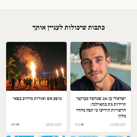
כתבות שיכולות לעניין אותך
ישראלי בן 20 שנחשד בעוקצי
מופע אש ואורות מרהיב בפאי
תיירות מת בתאילנד;
הרשויות הודיעו כי קפץ מחדר
מלון
889
18/05/2025
915
23/08/2025