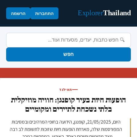
Explorer
Thailand
התחברות
הרשמה
חפש
תאילנד
הופעות חיות בעיר קופנגן: חוויה מוזיקלית
בלתי נשכחת לתיירים ומקומיים
היום, 21/05/2025, קופנגן, הידועה בחופי המרהיבים ובמסיבות
המפורסמות שלה, מארחת הופעות חיות שזוכות לתשומת לב רבה
מצד מקומיים ותיירים כאחד. האירוע, המתקיים במרכ...