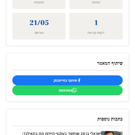
צפיות
תגובות
21/05
1
דקות קריאה
פורסם
שיתוף המאמר
שיתוף בפייסבוק
וואטסאפ
כתבות נוספות
ישראלי בן 20 שנחשד בעוקצי תיירות מת בתאילנד;