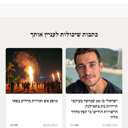
כתבות שיכולות לעניין אותך
ישראלי בן 20 שנחשד בעוקצי
מופע אש ואורות מרהיב בפאי
תיירות מת בתאילנד;
הרשויות הודיעו כי קפץ מחדר
מלון
888
18/05/2025
915
23/08/2025