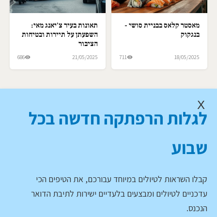
מאסטר קלאס בבניית סושי -
תאונות בעיר צ'יאנג מאי:
בנגקוק
השפעתן על תיירות ובטיחות
הציבור
686
21/05/2025
711
18/05/2025
X
לגלות הרפתקה חדשה בכל
שבוע
קבלו השראות לטיולים במיוחד עבורכם, את הטיפים הכי
עדכניים לטיולים ומבצעים בלעדיים ישירות לתיבת הדואר
הנכנס.