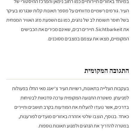
במיוחד באזורים תיירותיים כמו רחוב נימאן והמרכז ההיסטורי של
העיר. גורמים רשמיים מדווחים על מספר תאונות קלות שנגרמו בעיקר
בשל חוסר תשומת לב של נהגים, כמו גם השפעת מזג האוויר המפחית
את Sichtbarkeit. תיירים רבים, שאינם מכירים את הכבישים
המקומיים, מצאו את עצמם במצבים מסוכנים.
התגובה המקומית
בעקבות העלייה בתאונות, רשויות העיר צ'יאנג מאי החלו בפעולות
למניעתן. משטרת התנועה המקומית ערכה סדנאות לבטיחות
בדרכים, אשר נועדו להעלות את המודעות בקרב תושבים ותיירים
כאחד. בנוסף, הוצבו שלטי אזהרה באזורים מועדים לפורענות,
במטרה להדריך את הנהגים ולמנוע תאונות נוספות.