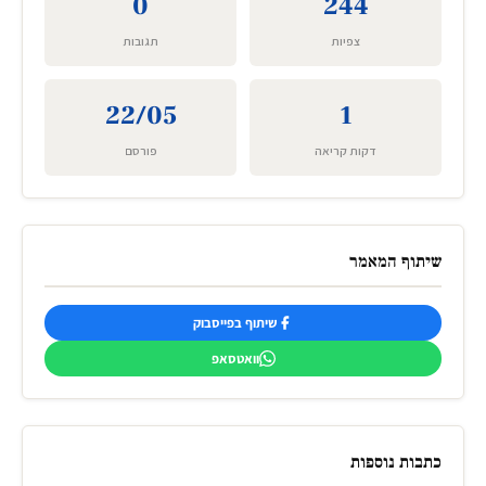
0
244
צפיות
תגובות
22/05
1
דקות קריאה
פורסם
שיתוף המאמר
שיתוף בפייסבוק
וואטסאפ
כתבות נוספות