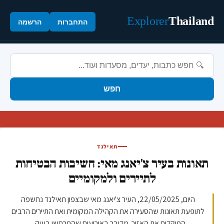
Explorer
Thailand
התחברות
הרשמה
חפש
תאילנד
תאונות בעיר צ'יאנג מאי: חשיבות הבטיחות
לתיירים ולמקומיים
היום, 22/05/2025, העיר צ'יאנג מאי שבצפון תאילנד נחשפה
לתופעת תאונות שהסעירה את הקהילה המקומית ואת התיירים הרבים
הפוקדים את האזור. מדובר באירועים שהתרחשו בעיק...