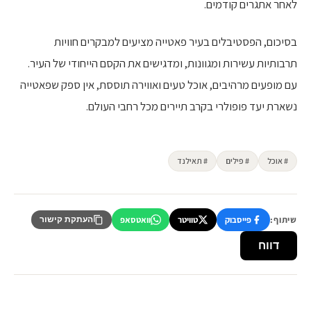
לאחר אתגרים קודמים.
בסיכום, הפסטיבלים בעיר פאטייה מציעים למבקרים חוויות
תרבותיות עשירות ומגוונות, ומדגישים את הקסם הייחודי של העיר.
עם מופעים מרהיבים, אוכל טעים ואווירה תוססת, אין ספק שפאטייה
נשארת יעד פופולרי בקרב תיירים מכל רחבי העולם.
# אוכל
# פילים
# תאילנד
שיתוף:
פייסבוק
טוויטר
וואטסאפ
העתקת קישור
דווח