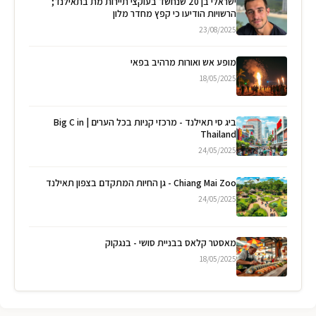
ישראלי בן 20 שנחשד בעוקצי תיירות מת בתאילנד;
הרשויות הודיעו כי קפץ מחדר מלון
23/08/2025
מופע אש ואורות מרהיב בפאי
18/05/2025
ביג סי תאילנד - מרכזי קניות בכל הערים | Big C in
Thailand
24/05/2025
Chiang Mai Zoo - גן החיות המתקדם בצפון תאילנד
24/05/2025
מאסטר קלאס בבניית סושי - בנגקוק
18/05/2025