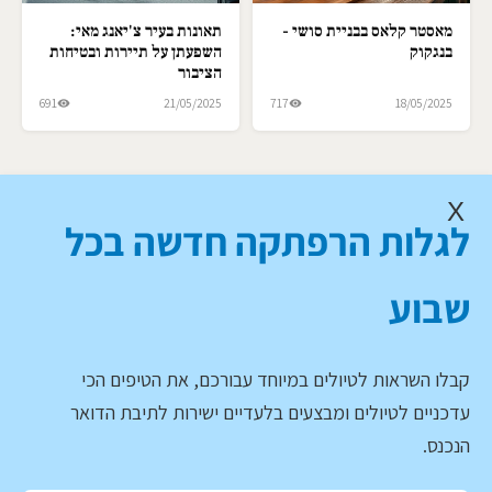
מאסטר קלאס בבניית סושי -
תאונות בעיר צ'יאנג מאי:
בנגקוק
השפעתן על תיירות ובטיחות
הציבור
691
21/05/2025
717
18/05/2025
X
לגלות הרפתקה חדשה בכל
שבוע
קבלו השראות לטיולים במיוחד עבורכם, את הטיפים הכי
עדכניים לטיולים ומבצעים בלעדיים ישירות לתיבת הדואר
הנכנס.