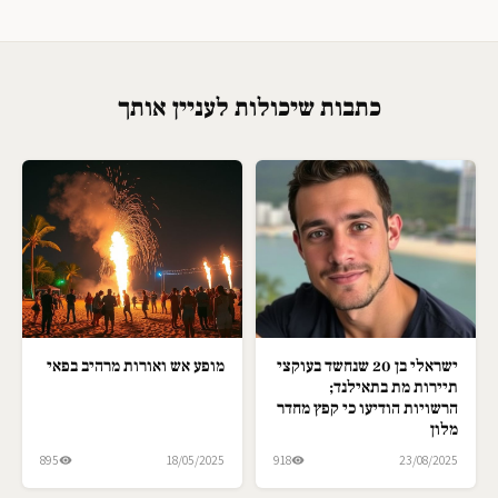
כתבות שיכולות לעניין אותך
ישראלי בן 20 שנחשד בעוקצי
מופע אש ואורות מרהיב בפאי
תיירות מת בתאילנד;
הרשויות הודיעו כי קפץ מחדר
מלון
895
18/05/2025
918
23/08/2025