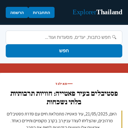
Explorer
Thailand
התחברות
הרשמה
חפש
תאילנד
פסטיבלים בעיר פאטייה: חוויות תרבותיות
בלתי נשכחות
היום, 21/05/2025, עיר פאטייה מתמלאת חיים עם סדרת פסטיבלים
מרהיבים, שהצליחו לעורר עניין רב בקרב מקומיים ותיירים כאחד.
אירועים אלו מציעים הזדמנות לחוות את התרב...