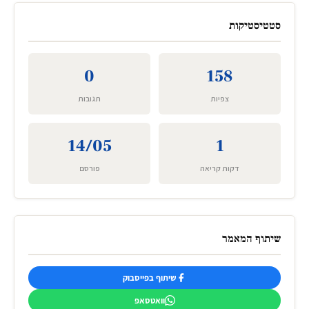
סטטיסטיקות
0
158
צפיות
תגובות
14/05
1
דקות קריאה
פורסם
שיתוף המאמר
שיתוף בפייסבוק
וואטסאפ