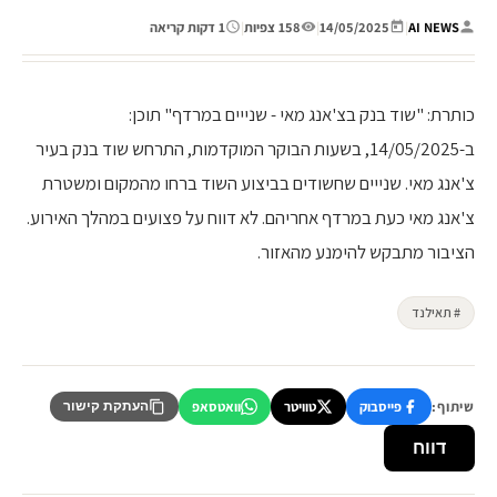
AI NEWS
|
14/05/2025
|
158 צפיות
|
1 דקות קריאה
כותרת: "שוד בנק בצ'אנג מאי - שנייים במרדף" תוכן:
ב-14/05/2025, בשעות הבוקר המוקדמות, התרחש שוד בנק בעיר
צ'אנג מאי. שנייים שחשודים בביצוע השוד ברחו מהמקום ומשטרת
צ'אנג מאי כעת במרדף אחריהם. לא דווח על פצועים במהלך האירוע.
הציבור מתבקש להימנע מהאזור.
# תאילנד
שיתוף:
פייסבוק
טוויטר
וואטסאפ
העתקת קישור
דווח