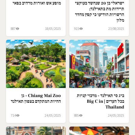
ישראלי בן 20 שנחשד בעוקצי
מופע אש ואורות מרהיב בפאי
תיירות מת בתאילנד;
הרשויות הודיעו כי קפץ מחדר
מלון
887
18/05/2025
915
23/08/2025
ביג סי תאילנד - מרכזי קניות
Chiang Mai Zoo - גן
בכל הערים | Big C in
החיות המתקדם בצפון תאילנד
Thailand
714
24/05/2025
885
24/05/2025