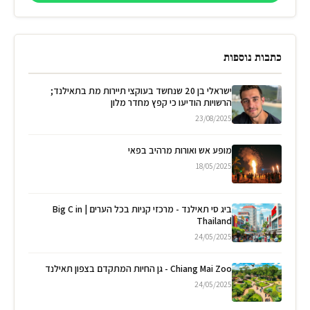
כתבות נוספות
ישראלי בן 20 שנחשד בעוקצי תיירות מת בתאילנד;
הרשויות הודיעו כי קפץ מחדר מלון
23/08/2025
מופע אש ואורות מרהיב בפאי
18/05/2025
ביג סי תאילנד - מרכזי קניות בכל הערים | Big C in
Thailand
24/05/2025
Chiang Mai Zoo - גן החיות המתקדם בצפון תאילנד
24/05/2025