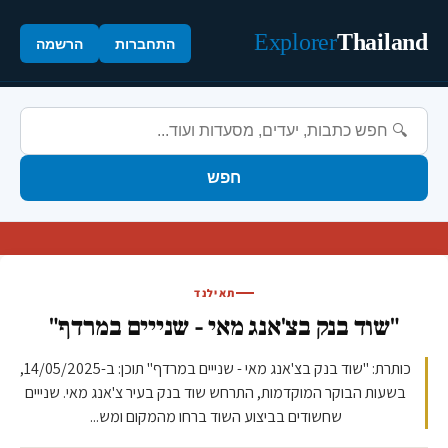
Explorer
Thailand
התחברות
הרשמה
חפש
תאילנד
"שוד בנק בצ'אנג מאי - שנייים במרדף"
כותרת: "שוד בנק בצ'אנג מאי - שנייים במרדף" תוכן: ב-14/05/2025,
בשעות הבוקר המוקדמות, התרחש שוד בנק בעיר צ'אנג מאי. שנייים
שחשודים בביצוע השוד ברחו מהמקום ומש...