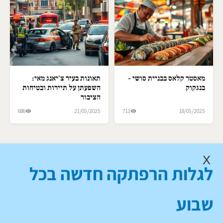
מאסטר קלאס בבניית סושי -
תאונות בעיר צ'יאנג מאי:
בנגקוק
השפעתן על תיירות ובטיחות
הציבור
686
21/05/2025
711
18/05/2025
X
לגלות הרפתקה חדשה בכל
שבוע