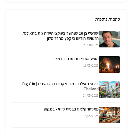
כתבות נוספות
ישראלי בן 20 שנחשד בעוקצי תיירות מת בתאילנד;
הרשויות הודיעו כי קפץ מחדר מלון
23/08/2025
מופע אש ואורות מרהיב בפאי
18/05/2025
ביג סי תאילנד - מרכזי קניות בכל הערים | Big C in
Thailand
24/05/2025
מאסטר קלאס בבניית סושי - בנגקוק
18/05/2025