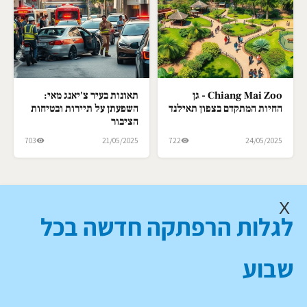
Chiang Mai Zoo - גן
תאונות בעיר צ'יאנג מאי:
החיות המתקדם בצפון תאילנד
השפעתן על תיירות ובטיחות
הציבור
703
21/05/2025
722
24/05/2025
X
לגלות הרפתקה חדשה בכל
שבוע