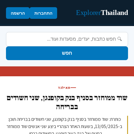
Explorer
Thailand
התחברות
הרשמה
חפש
תאילנד
שוד ממוחזר בסניף בנק בקופנגן, שני חשודים
בבריחה
כותרת: שוד ממוחזר בסניף בנק בקופנגן, שני חשודים בבריחה תוכן:
ב-13/05/2025, בשעות האחר הצהריי ביצע שני אנשים שוד ממוחזר
בסניף של בנק בעיר קופנגן. החשודים ברחו...