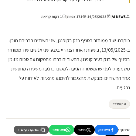
AI NEWS
|
14/05/2025
|
171 צפיות
|
1 דקות קריאה
כותרת: שוד ממוחזר בסניף בנק בקופנגן, שני חשודים בבריחה תוכן:
ב-13/05/2025, בשעות האחר הצהריי ביצע שני אנשים שוד ממוחזר
בסניף של בנק בעיר קופנגן. החשודים ברחו מהמקום עם סכום מזומן
משמעותי לפני שהמשטרה הגיעה למקום. כרגע המשטרה מחפשת
אחר החשודים ומבקשת מהציבור להימנע מהאזור. לא דווח על
נפגעים.
# תאילנד
שיתוף:
פייסבוק
טוויטר
וואטסאפ
העתקת קישור