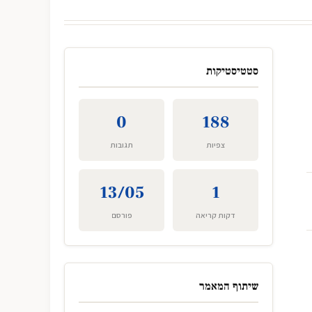
סטטיסטיקות
0
188
צפיות
תגובות
13/05
1
דקות קריאה
פורסם
שיתוף המאמר