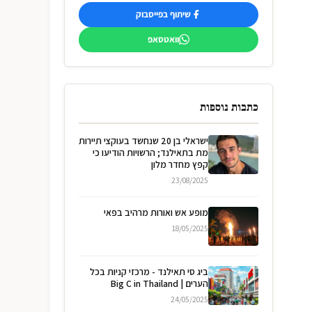
שיתוף בפייסבוק
וואטסאפ
כתבות נוספות
ישראלי בן 20 שנחשד בעוקצי תיירות
מת בתאילנד; הרשויות הודיעו כי
קפץ מחדר מלון
23/08/2025
מופע אש ואורות מרהיב בפאי
18/05/2025
ביג סי תאילנד - מרכזי קניות בכל
הערים | Big C in Thailand
24/05/2025