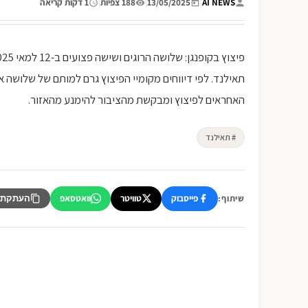
AI NEWS
|
13/05/2025
|
188 צפיות
|
1 דקות קריאה
תאילנד. לפי דיווחים מקומיי הפיצוץ גרם למותם של שלוש
האחראים לפיצוץ ומבקשת מהציבור להימנע מהאזור.
# תאילנד
פייסבוק
טוויטר
וואטסאפ
שיתוף:
העתקת 