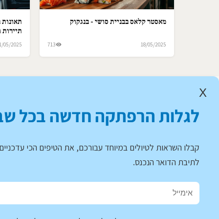
מאסטר קלאס בבניית סושי - בנגקוק
תאונות ב
תיירות ו
1/05/2025
713
18/05/2025
X
לגלות הרפתקה חדשה בכל שב
קבלו השראות לטיולים במיוחד עבורכם, את הטיפים הכי עדכניים 
לתיבת הדואר הנכנס.