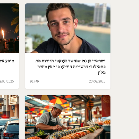
ישראלי בן 20 שנחשד בעוקצי תיירות מת
מופע אש 
בתאילנד; הרשויות הודיעו כי קפץ מחדר
מלון
8/05/2025
917
23/08/2025