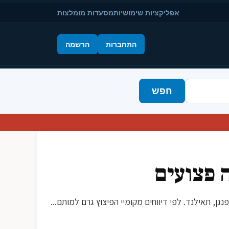
אפליקציות שימושיות
מסעדות מומלצות
התחברות
הרשמה
חפש
 פצועים