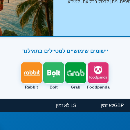
יפים. ניתן לבטל בכל עת. למידע
יישומים שימושיים למטיילים בתאילנד
Rabbit
Bolt
Grab
Foodpanda
GBP
לא זמין
ILS
לא זמין