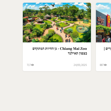
ים |
Chiang Mai Zoo - גן החיות המתקדם
בצפון תאילנד
717
24/05/2025
887