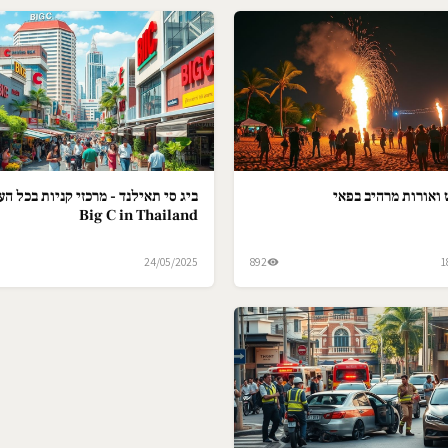
ואורות מרהיב בפאי
ביג סי תאילנד - מרכזי קניות בכל הער
Big C in Thailand
24/05/2025
892
1