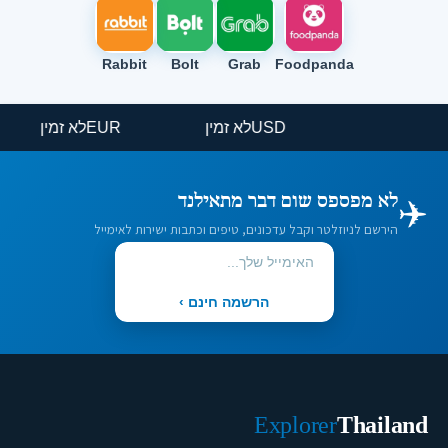
Rabbit
Bolt
Grab
Foodpanda
USD
לא זמין
EUR
לא זמין
✈️
לא מפספס שום דבר מתאילנד
הירשם לניוזלטר וקבל עדכונים, טיפים וכתבות ישירות לאימייל
הרשמה חינם ›
Explorer
Thailand