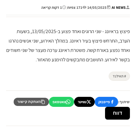
AI NEWS
|
14/05/2025
|
171 צפיות
|
1 דקות קריאה
פיצוץ בראיונג - שני הרוגים ואחד פצוע ב-13/05/2025, בשעות
הערב, התרחש פיצוץ בעיר ראיונג. במהלך האירוע, שני אנשים נהרגו
ואחד נפצע באורח קשה. משטרת ראיונג ערכה מעצר של שני חשודים
בקשר לאירוע. התושבים מתבקשים להימנע מהאזור.
# תאילנד
שיתוף:
פייסבוק
טוויטר
וואטסאפ
העתקת קישור
דווח