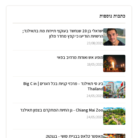
כתבות נוספות
ישראלי בן 20 שנחשד בעוקצי תיירות מת בתאילנד;
הרשויות הודיעו כי קפץ מחדר מלון
23/08/2025
מופע אש ואורות מרהיב בפאי
18/05/2025
ביג סי תאילנד - מרכזי קניות בכל הערים | Big C in
Thailand
24/05/2025
Chiang Mai Zoo - גן החיות המתקדם בצפון תאילנד
24/05/2025
מאסטר קלאס בבניית סושי - בנגקוק