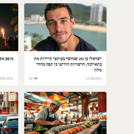
ישראלי בן 20 שנחשד בעוקצי תיירות מת
מופע אש 
בתאילנד; הרשויות הודיעו כי קפץ מחדר
מלון
8/05/2025
917
23/08/2025