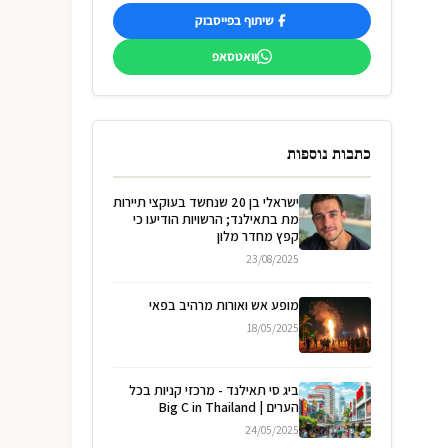
שיתוף בפייסבוק
וואטסאפ
כתבות נוספות
ישראלי בן 20 שנחשד בעוקצי תיירות
מת בתאילנד; הרשויות הודיעו כי
קפץ מחדר מלון
23/08/2025
מופע אש ואורות מרהיב בפאי
18/05/2025
ביג סי תאילנד - מרכזי קניות בכל
הערים | Big C in Thailand
24/05/2025