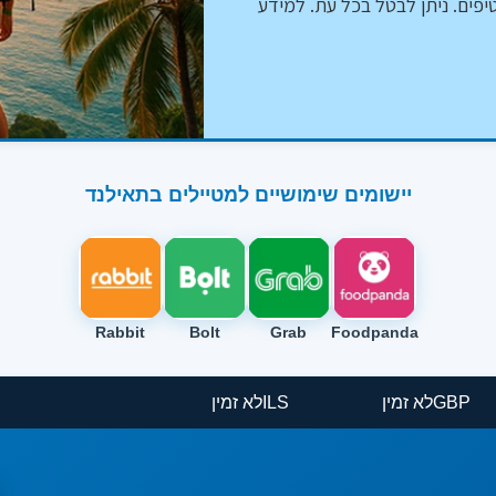
יפים. ניתן לבטל בכל עת. למידע
יישומים שימושיים למטיילים בתאילנד
Rabbit
Bolt
Grab
Foodpanda
GBP
לא זמין
ILS
לא זמין