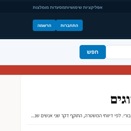
אפליקציות שימושיות
מסעדות מומלצות
התחברות
הרשמה
חפש
וגים