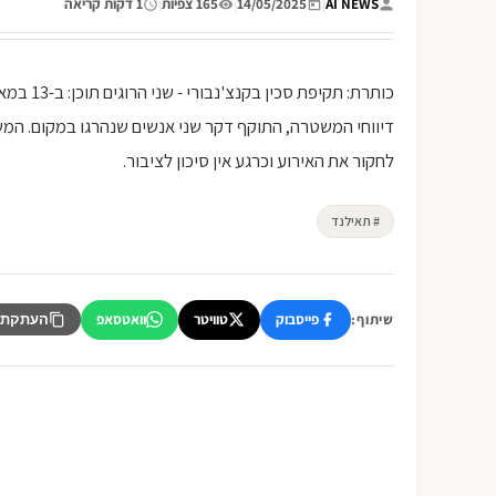
AI NEWS
|
14/05/2025
|
165 צפיות
|
1 דקות קריאה
דיווחי המשטרה, התוקף דקר שני אנשים שנהרגו במקום. 
לחקור את האירוע וכרגע אין סיכון לציבור.
# תאילנד
פייסבוק
טוויטר
וואטסאפ
שיתוף:
העתקת 