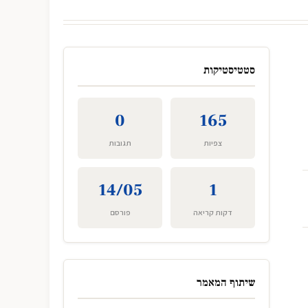
סטטיסטיקות
0
165
צפיות
תגובות
14/05
1
דקות קריאה
פורסם
שיתוף המאמר