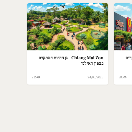
ים |
Chiang Mai Zoo - גן החיות המתקדם
בצפון תאילנד
715
24/05/2025
886