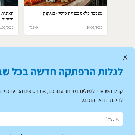
מאסטר קלאס בבניית סושי - בנגקוק
תאונות ב
תיירות ו
1/05/2025
713
18/05/2025
X
לגלות הרפתקה חדשה בכל שב
קבלו השראות לטיולים במיוחד עבורכם, את הטיפים הכי עדכניים 
לתיבת הדואר הנכנס.