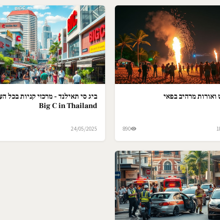
ואורות מרהיב בפאי
ביג סי תאילנד - מרכזי קניות בכל הער
Big C in Thailand
24/05/2025
890
1