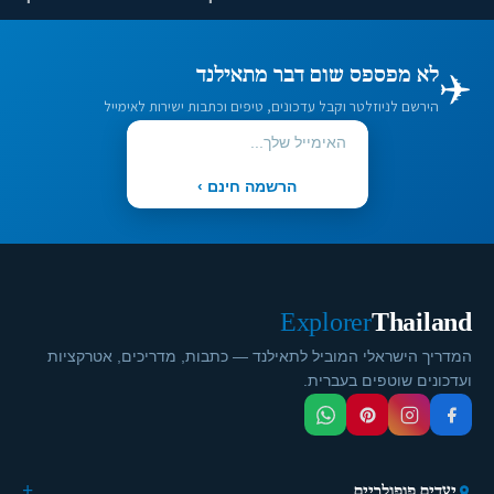
✈️
לא מפספס שום דבר מתאילנד
הירשם לניוזלטר וקבל עדכונים, טיפים וכתבות ישירות לאימייל
הרשמה חינם ›
Explorer
Thailand
המדריך הישראלי המוביל לתאילנד — כתבות, מדריכים, אטרקציות
ועדכונים שוטפים בעברית.
יעדים פופולריים