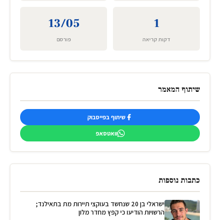
13/05
1
דקות קריאה
פורסם
שיתוף המאמר
שיתוף בפייסבוק
וואטסאפ
כתבות נוספות
ישראלי בן 20 שנחשד בעוקצי תיירות מת בתאילנד;
הרשויות הודיעו כי קפץ מחדר מלון