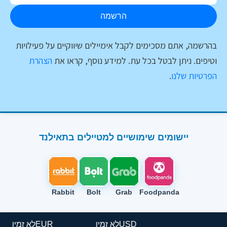
הרשמה
בהרשמה, אתם מסכימים לקבל אימיילים שיווקיים על פעילויות
וטיפים. ניתן לבטל בכל עת. למידע נוסף, קראו את
הצהרת
הפרטיות שלנו
.
יישומים שימושיים למטיילים בתאילנד
Rabbit
Bolt
Grab
Foodpanda
USD
לא זמין
EUR
לא זמין