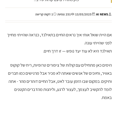
AI NEWS
|
13/05/2025
|
251 צפיות
|
1 דקות קריאה
אם היית שואל אותי איך נראים החיים בתאילנד, כנראה שהייתי מחייך
לפני שהייתי עונה.
תאילנד היא לא עוד יעד נופש — זו דרך חיים.
הימים כאן מתחילים עם קולות של ציפורים טרופיות, ריח של קוקוס
באוויר, וחיוכים של אנשים שאתה לא מכיר אבל מרגישים כמו חברים
ותיקים. במקום שבו הזמן עובר לאט, אבל החיים דוהרים מהר - אתה
לומד להקשיב לעצמך, לעצור לרגע, וליהנות מהדברים הקטנים
באמת.