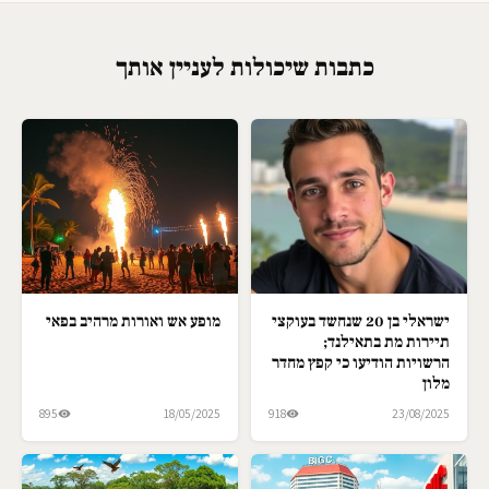
כתבות שיכולות לעניין אותך
ישראלי בן 20 שנחשד בעוקצי
מופע אש ואורות מרהיב בפאי
תיירות מת בתאילנד;
הרשויות הודיעו כי קפץ מחדר
מלון
895
18/05/2025
918
23/08/2025