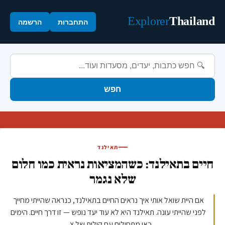
Explorer
Thailand
התחברות
הרשמה
חפש
תאילנד
חיים בתאילנד: כשהמציאות נראית כמו חלום
שלא נגמר
אם היית שואל אותי איך נראים החיים בתאילנד, כנראה שהייתי מחייך
לפני שהייתי עונה. תאילנד היא לא עוד יעד נופש — זו דרך חיים. הימים
כאן מתחילים עם קולות של צ...