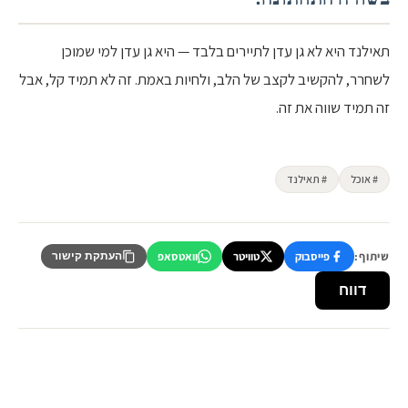
תאילנד היא לא גן עדן לתיירים בלבד — היא גן עדן למי שמוכן
לשחרר, להקשיב לקצב של הלב, ולחיות באמת. זה לא תמיד קל, אבל
זה תמיד שווה את זה.
# אוכל
# תאילנד
שיתוף:
פייסבוק
טוויטר
וואטסאפ
העתקת קישור
דווח