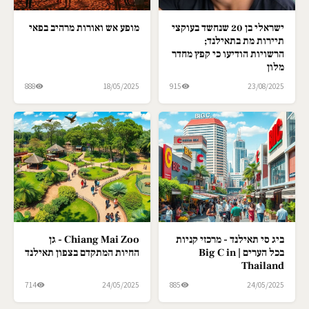
ישראלי בן 20 שנחשד בעוקצי
מופע אש ואורות מרהיב בפאי
תיירות מת בתאילנד;
הרשויות הודיעו כי קפץ מחדר
מלון
888
18/05/2025
915
23/08/2025
ביג סי תאילנד - מרכזי קניות
Chiang Mai Zoo - גן
בכל הערים | Big C in
החיות המתקדם בצפון תאילנד
Thailand
714
24/05/2025
885
24/05/2025