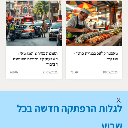
מאסטר קלאס בבניית סושי -
תאונות בעיר צ'יאנג מאי:
בנגקוק
השפעתן על תיירות ובטיחות
הציבור
686
21/05/2025
711
18/05/2025
X
לגלות הרפתקה חדשה בכל
שבוע