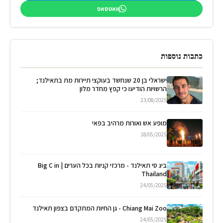
וואטסאפ
כתבות נוספות
ישראלי בן 20 שנחשד בעוקצי תיירות מת בתאילנד;
הרשויות הודיעו כי קפץ מחדר מלון
23/08/2025
מופע אש ואורות מרהיב בפאי
18/05/2025
ביג סי תאילנד - מרכזי קניות בכל הערים | Big C in
Thailand
24/05/2025
Chiang Mai Zoo - גן החיות המתקדם בצפון תאילנד
24/05/2025