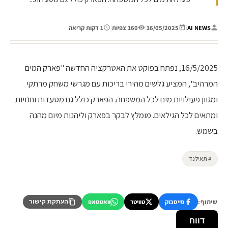
AI NEWS
|
16/05/2025
|
160 צפיות
|
1 דקות קריאה
16/5/2025, נפתח בפוקט את האטרקציה החדשה "פארק המים
המרהיב", המציע גלשים מהירי בריכות עם מגרשי משחק מרתקי
ומגוון פעילויות מים לכל המשפחה. הפארק כולל גם מסעדות וחנויות
ומתאים לכל הגילאים. מומלץ לבקר בפארק וליהנות מיום מהנה
בשמש.
# תאילנד
שיתוף:
פייסבוק
טוויטר
וואטסאפ
העתקת קישור
דווח