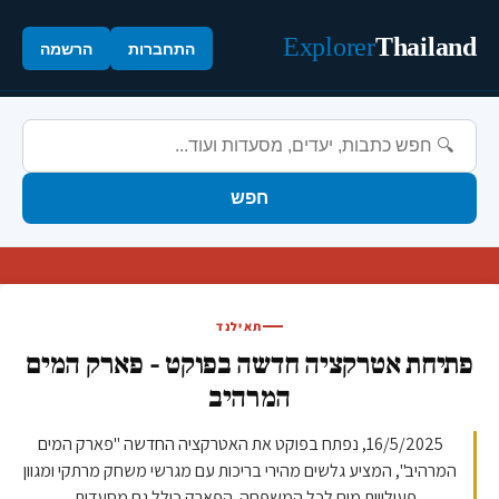
Explorer
Thailand
התחברות
הרשמה
חפש
תאילנד
פתיחת אטרקציה חדשה בפוקט - פארק המים
המרהיב
16/5/2025, נפתח בפוקט את האטרקציה החדשה "פארק המים
המרהיב", המציע גלשים מהירי בריכות עם מגרשי משחק מרתקי ומגוון
פעילויות מים לכל המשפחה. הפארק כולל גם מסעדות...