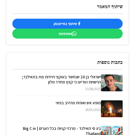
שיתוף המאמר
שיתוף בפייסבוק
וואטסאפ
כתבות נוספות
ישראלי בן 20 שנחשד בעוקצי תיירות מת בתאילנד;
הרשויות הודיעו כי קפץ מחדר מלון
23/08/2025
מופע אש ואורות מרהיב בפאי
18/05/2025
ביג סי תאילנד - מרכזי קניות בכל הערים | Big C in
Thailand