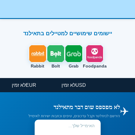
יישומים שימושיים למטיילים בתאילנד
Rabbit
Bolt
Grab
Foodpanda
USD
לא זמין
EUR
לא זמין
✈️
לא מפספס שום דבר מתאילנד
הירשם לניוזלטר וקבל עדכונים, טיפים וכתבות ישירות לאימייל