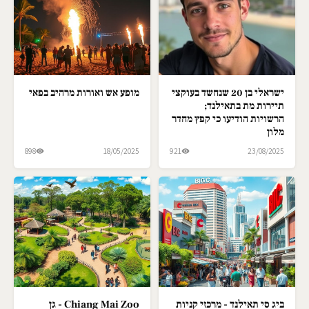
ישראלי בן 20 שנחשד בעוקצי
מופע אש ואורות מרהיב בפאי
תיירות מת בתאילנד;
הרשויות הודיעו כי קפץ מחדר
מלון
898
18/05/2025
921
23/08/2025
ביג סי תאילנד - מרכזי קניות
Chiang Mai Zoo - גן