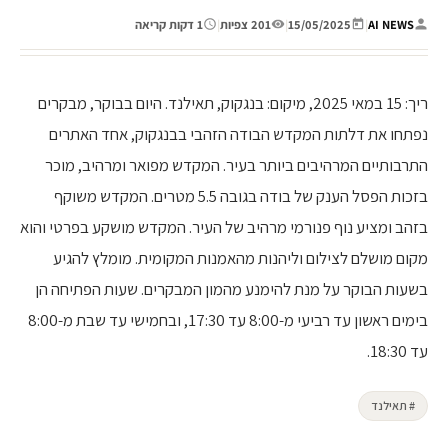
AI NEWS
|
15/05/2025
|
201 צפיות
|
1 דקות קריאה
ריך: 15 במאי 2025, מיקום: בנגקוק, תאילנד. היום בבוקר, מבקרים
נפתחו את דלתות המקדש הבודה הזהבי בבנגקוק, אחד האתרים
התרבותיים המרהיבים ביותר בעיר. המקדש מפואר ומרהיב, מוכר
בזכות הפסל הענק של בודה בגובה 5.5 מטרים. המקדש משוקף
בזהב ומציע נוף פנורמי מרהיב של העיר. המקדש מושקע בפרטי והוא
מקום מושלם לצילום וליהנות מהאמנות המקומית. מומלץ להגיע
בשעות הבוקר על מנת להימנע מהמון המבקרים. שעות הפתיחה הן
בימים ראשון עד רביעי מ-8:00 עד 17:30, ובחמישי עד שבת מ-8:00
עד 18:30.
# תאילנד