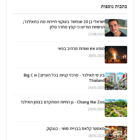
כתבות נוספות
ישראלי בן 20 שנחשד בעוקצי תיירות מת בתאילנד;
הרשויות הודיעו כי קפץ מחדר מלון
23/08/2025
מופע אש ואורות מרהיב בפאי
18/05/2025
ביג סי תאילנד - מרכזי קניות בכל הערים | Big C in
Thailand
24/05/2025
Chiang Mai Zoo - גן החיות המתקדם בצפון תאילנד
24/05/2025
מאסטר קלאס בבניית סושי - בנגקוק
18/05/2025