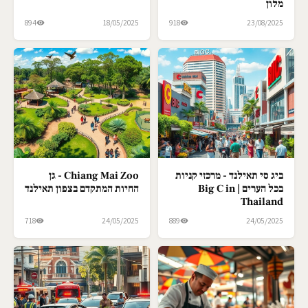
מלון
894
18/05/2025
918
23/08/2025
ביג סי תאילנד - מרכזי קניות
Chiang Mai Zoo - גן
בכל הערים | Big C in
החיות המתקדם בצפון תאילנד
Thailand
718
24/05/2025
889
24/05/2025