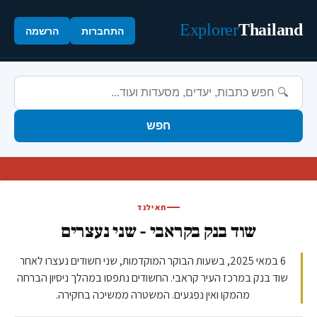
Explorer
Thailand
התחברות
הרשמה
חפש
תאילנד
שוד בנק בקראבי - שני נעצרים
6 במאי 2025, בשעות הבוקר המוקדמות, שני חשודים נעצרו לאחר
שוד בנק במרכז העיר קראבי. החשודים נתפסו במהלך ניסיון הברחה
מהמקו ואין נפגעים. המשטרה ממשיכה בחקירה.