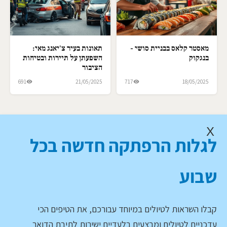
מאסטר קלאס בבניית סושי -
תאונות בעיר צ'יאנג מאי:
בנגקוק
השפעתן על תיירות ובטיחות
הציבור
691
21/05/2025
717
18/05/2025
X
לגלות הרפתקה חדשה בכל
שבוע
קבלו השראות לטיולים במיוחד עבורכם, את הטיפים הכי
עדכניים לטיולים ומבצעים בלעדיים ישירות לתיבת הדואר