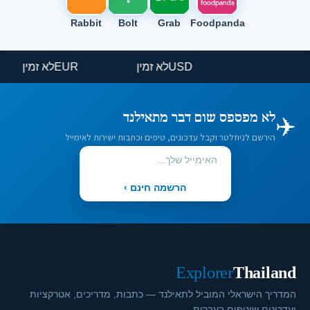
Rabbit
Bolt
Grab
Foodpanda
USD
לא זמין
EUR
לא זמין
✈️
לא מפספס שום דבר מתאילנד
הירשם לניוזלטר וקבל עדכונים, טיפים וכתבות ישירות לאימייל
הרשמה חינם ›
Explorer
Thailand
המדריך הישראלי המוביל לתאילנד — כתבות, מדריכים, אטרקציות
ועדכונים שוטפים בעברית.