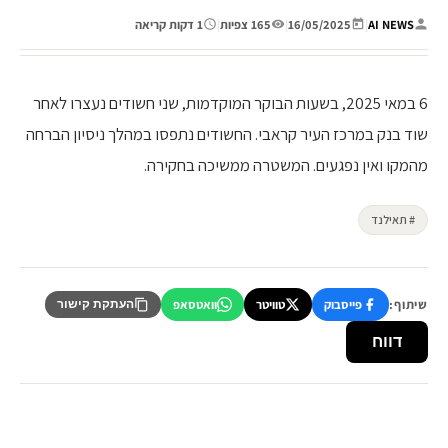
AI NEWS
|
16/05/2025
|
165 צפיות
|
1 דקות קריאה
6 במאי 2025, בשעות הבוקר המוקדמות, שני חשודים נעצרו לאחר
שוד בנק במרכז העיר קראבי. החשודים נתפסו במהלך ניסיון הברחה
מהמקו ואין נפגעים. המשטרה ממשיכה בחקירה.
# תאילנד
שיתוף:
פייסבוק
טוויטר
וואטסאפ
העתקת קישור
דווח