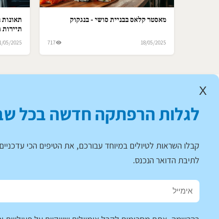
מאסטר קלאס בבניית סושי - בנגקוק
תאונות ב
תיירות ו
1/05/2025
717
18/05/2025
X
לגלות הרפתקה חדשה בכל שב
קבלו השראות לטיולים במיוחד עבורכם, את הטיפים הכי עדכניים 
לתיבת הדואר הנכנס.