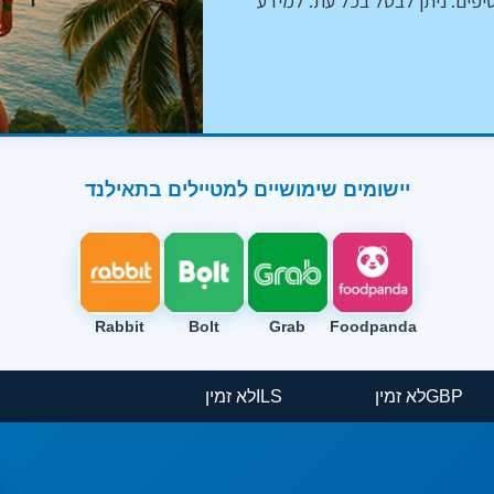
יפים. ניתן לבטל בכל עת. למידע
יישומים שימושיים למטיילים בתאילנד
Rabbit
Bolt
Grab
Foodpanda
GBP
לא זמין
ILS
לא זמין