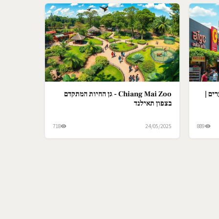
ים |
Chiang Mai Zoo - גן החיות המתקדם
בצפון תאילנד
718
24/05/2025
889