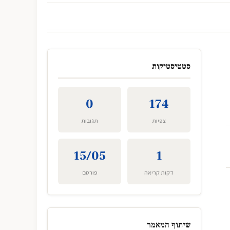
סטטיסטיקות
0
174
צפיות
תגובות
15/05
1
דקות קריאה
פורסם
שיתוף המאמר