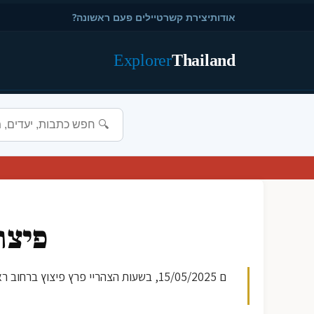
אודות
יצירת קשר
טיילים פעם ראשונה?
Explorer
Thailand
פיצו