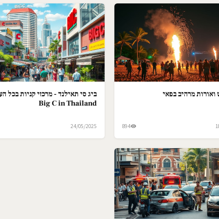
ואורות מרהיב בפאי
ביג סי תאילנד - מרכזי קניות בכל הער
Big C in Thailand
24/05/2025
894
1