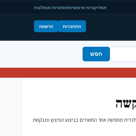
אפליקציות שימושיות
מסעדות מומלצות
התחברות
הרשמה
חפש
קשה
 פצועים קשה. המשטרה התאילנדית מחפשת אחר החשודים בביצוע הפיצוץ ומבקשת