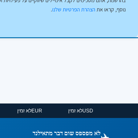
בהרשמה, אתם מסכימים לקבל אימיילים שיווקיים על פעילויות וט
נוסף, קראו את
הצהרת הפרטיות שלנו
.
USD
לא זמין
EUR
לא זמין
✈️
לא מפספס שום דבר מתאילנד