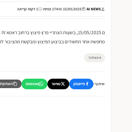
AI NEWS
|
15/05/2025
|
174 צפיות
|
1 דקות קריאה
ם 
מחפשת אחר החשודים בביצוע הפיצוץ ומבקשת מהציבור להי
# תאילנד
פייסבוק
טוויטר
וואטסאפ
שיתוף:
העתקת 