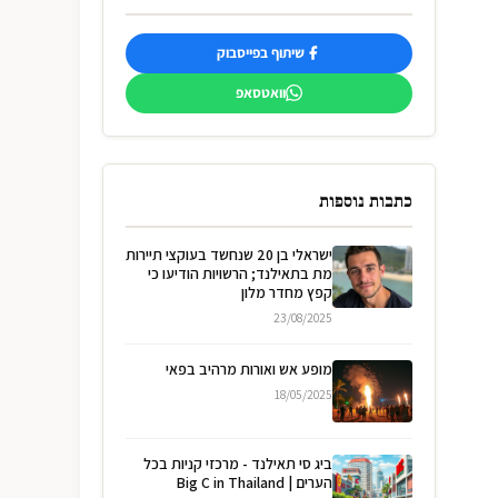
שיתוף בפייסבוק
וואטסאפ
כתבות נוספות
ישראלי בן 20 שנחשד בעוקצי תיירות
מת בתאילנד; הרשויות הודיעו כי
קפץ מחדר מלון
23/08/2025
מופע אש ואורות מרהיב בפאי
18/05/2025
ביג סי תאילנד - מרכזי קניות בכל
הערים | Big C in Thailand