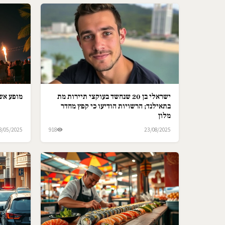
ישראלי בן 20 שנחשד בעוקצי תיירות מת
מופע אש 
בתאילנד; הרשויות הודיעו כי קפץ מחדר
מלון
8/05/2025
918
23/08/2025