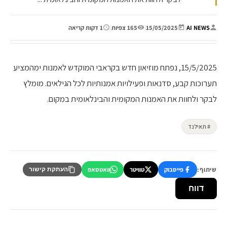
AI NEWS
|
15/05/2025
|
165 צפיות
|
1 דקות קריאה
15/5/2025, נפתח מוזיאון חדש בקראבי המוקדש לאמנות ימהמציע
תערוכות קבע, סדנאות ופעילויות אמנותיות לכל הגילאים. מומלץ
לבקר ולחוות את האמנות המקומית והבינלאומית במקום.
# תאילנד
שיתוף:
פייסבוק
טוויטר
וואטסאפ
העתקת קישור
דווח