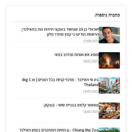
כתבות נוספות
ישראלי בן 20 שנחשד בעוקצי תיירות מת בתאילנד;
הרשויות הודיעו כי קפץ מחדר מלון
23/08/2025
מופע אש ואורות מרהיב בפאי
18/05/2025
ביג סי תאילנד - מרכזי קניות בכל הערים | Big C in
Thailand
24/05/2025
מאסטר קלאס בבניית סושי - בנגקוק
18/05/2025
Chiang Mai Zoo - גן החיות המתקדם בצפון תאילנד