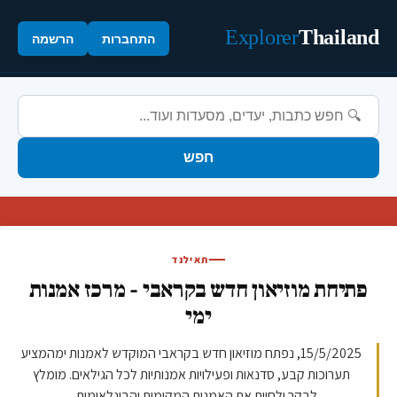
Explorer
Thailand
התחברות
הרשמה
חפש
תאילנד
פתיחת מוזיאון חדש בקראבי - מרכז אמנות
ימי
15/5/2025, נפתח מוזיאון חדש בקראבי המוקדש לאמנות ימהמציע
תערוכות קבע, סדנאות ופעילויות אמנותיות לכל הגילאים. מומלץ
לבקר ולחוות את האמנות המקומית והבינלאומית ...