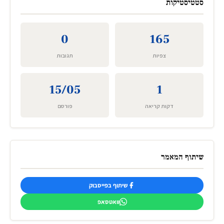
סטטיסטיקות
0
165
צפיות
תגובות
15/05
1
דקות קריאה
פורסם
שיתוף המאמר
שיתוף בפייסבוק
וואטסאפ