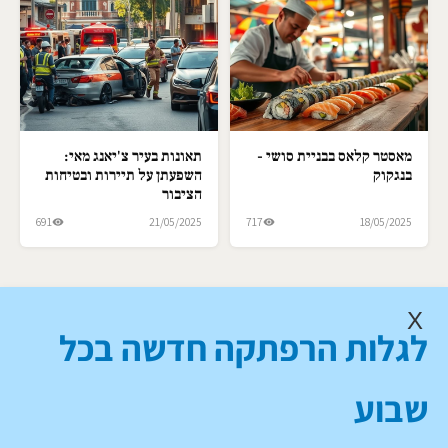
מאסטר קלאס בבניית סושי -
תאונות בעיר צ'יאנג מאי:
בנגקוק
השפעתן על תיירות ובטיחות
הציבור
691
21/05/2025
717
18/05/2025
X
לגלות הרפתקה חדשה בכל
שבוע