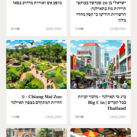
ישראלי בן 20 שנחשד בעוקצי
מופע אש ואורות מרהיב בפאי
תיירות מת בתאילנד;
הרשויות הודיעו כי קפץ מחדר
מלון
894
18/05/2025
918
23/08/2025
ביג סי תאילנד - מרכזי קניות
Chiang Mai Zoo - גן
בכל הערים | Big C in
החיות המתקדם בצפון תאילנד
Thailand
718
24/05/2025
889
24/05/2025