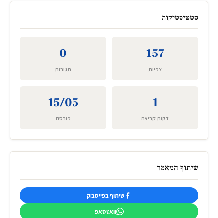
סטטיסטיקות
0
157
צפיות
תגובות
15/05
1
דקות קריאה
פורסם
שיתוף המאמר
שיתוף בפייסבוק
וואטסאפ