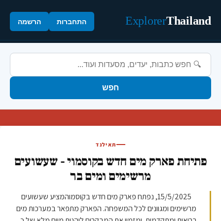
Explorer
Thailand
התחברות
הרשמה
חפש
תאילנד
פתיחת פארק מים חדש בקוסמוי - שעשועים
מרשימים ומים בר
15/5/2025, נפתח פארק מים חדש בקוסמוהמציע שעשועים
מרשימים ומגוונים לכל המשפחה. הפארק מתפאר במערכות מים
בריאות ומתקדמות, ומזמין את המבקרים ליהנות מיום מלא של כ...