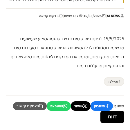
AI NEWS
|
15/05/2025
|
157 צפיות
|
1 דקות קריאה
15/5/2025, נפתח פארק מים חדש בקוסמוהמציע שעשועים
מרשימים ומגוונים לכל המשפחה. הפארק מתפאר במערכות מים
בריאות ומתקדמות, ומזמין את המבקרים ליהנות מיום מלא של כיף
והרפתקאות מרעננות במים.
# תאילנד
שיתוף:
פייסבוק
טוויטר
וואטסאפ
העתקת קישור
דווח