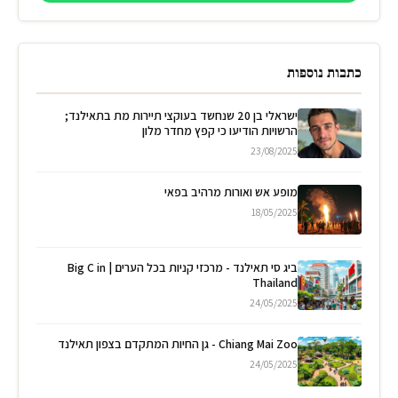
כתבות נוספות
ישראלי בן 20 שנחשד בעוקצי תיירות מת בתאילנד;
הרשויות הודיעו כי קפץ מחדר מלון
23/08/2025
מופע אש ואורות מרהיב בפאי
18/05/2025
ביג סי תאילנד - מרכזי קניות בכל הערים | Big C in
Thailand
24/05/2025
Chiang Mai Zoo - גן החיות המתקדם בצפון תאילנד
24/05/2025